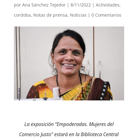
por
Ana Sánchez Tejedor
|
8/11/2022
|
Actividades
,
cordoba
,
Notas de prensa
,
Noticias
|
0 Comentarios
La exposición “Empoderadas. Mujeres del
Comercio Justo” estará en la Biblioteca Central