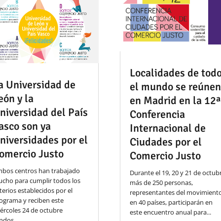
Localidades de tod
a Universidad de
el mundo se reúne
eón y la
en Madrid en la 12ª
niversidad del País
Conferencia
asco son ya
Internacional de
niversidades por el
Ciudades por el
omercio Justo
Comercio Justo
bos centros han trabajado
Durante el 19, 20 y 21 de octub
cho para cumplir todos los
más de 250 personas,
iterios establecidos por el
representantes del movimient
ograma y reciben este
en 40 países, participarán en
ércoles 24 de octubre
este encuentro anual para...
ndos...