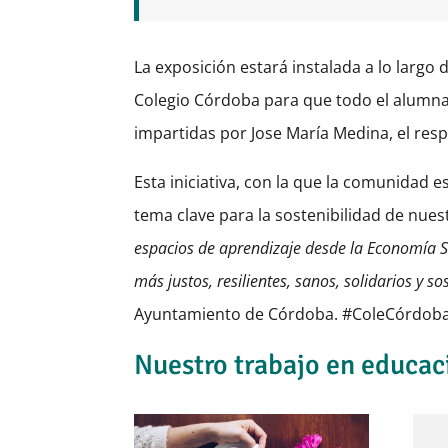
La exposición estará instalada a lo largo 
Colegio Córdoba para que todo el alumna
impartidas por Jose María Medina, el res
Esta iniciativa, con la que la comunidad 
tema clave para la sostenibilidad de nues
espacios de aprendizaje desde la Economía So
más justos, resilientes, sanos, solidarios y so
Ayuntamiento de Córdoba. #ColeCórdoba
Nuestro trabajo en educac