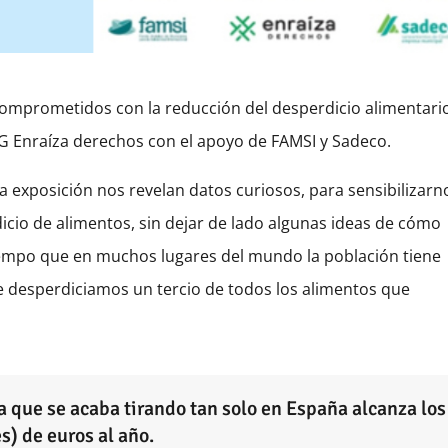
“Comprometidos con la reducción del desperdicio alimentari
G Enraíza derechos con el apoyo de FAMSI y Sadeco.
a exposición nos revelan datos curiosos, para sensibilizarn
cio de alimentos, sin dejar de lado algunas ideas de cómo
iempo que en muchos lugares del mundo la población tiene
 desperdiciamos un tercio de todos los alimentos que
a que se acaba tirando tan solo en España alcanza los
) de euros al año.