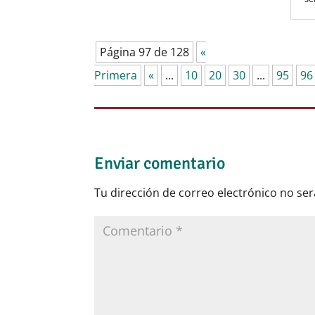
Página 97 de 128
«
Primera
«
...
10
20
30
...
95
96
Enviar comentario
Tu dirección de correo electrónico no ser