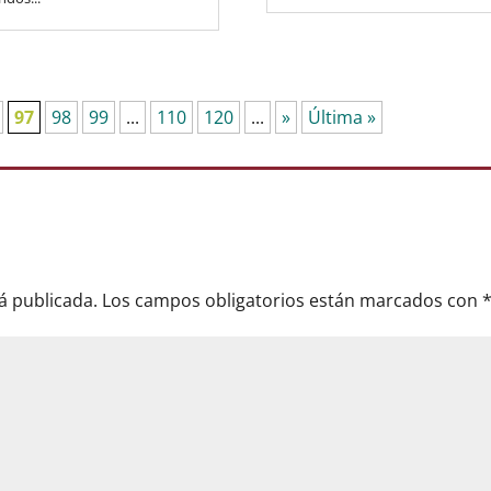
97
98
99
...
110
120
...
»
Última »
á publicada.
Los campos obligatorios están marcados con