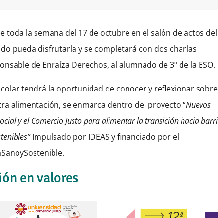
de toda la semana del 17 de octubre en el salón de actos del
do pueda disfrutarla y se completará con dos charlas
ponsable de Enraíza Derechos, al alumnado de 3º de la ESO.
escolar tendrá la oportunidad de conocer y reflexionar sobr
tra alimentación, se enmarca dentro del proyecto “
Nuevos
cial y el Comercio Justo para alimentar la transición hacia barr
stenibles”
Impulsado por IDEAS y financiado por el
SanoySostenible.
ión en valores