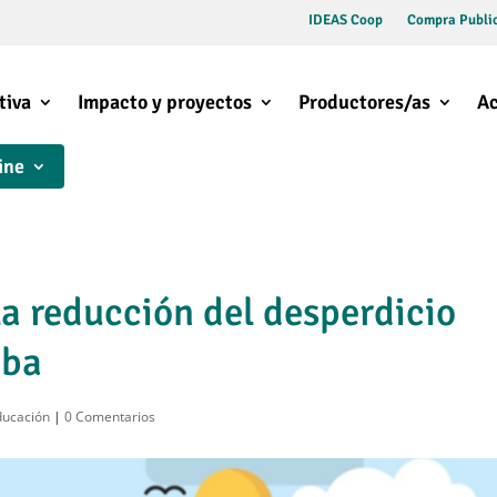
IDEAS Coop
Compra Public
tiva
Impacto y proyectos
Productores/as
Ac
ine
a reducción del desperdicio
oba
ducación
|
0 Comentarios