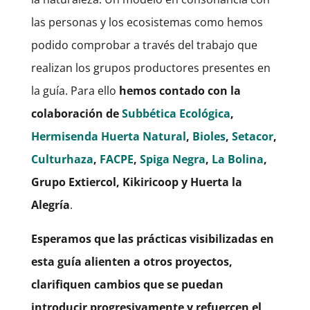
las personas y los ecosistemas como hemos
podido comprobar a través del trabajo que
realizan los grupos productores presentes en
la guía. Para ello
hemos contado con la
colaboración de
Subbética Ecológica
,
Hermisenda Huerta Natural
,
Bioles
,
Setacor
,
Culturhaza
,
FACPE
,
Spiga Negra
,
La Bolina
,
Grupo Extiercol, Kikiricoop y Huerta la
Alegría
.
Esperamos que las prácticas visibilizadas en
esta guía alienten a otros proyectos,
clarifiquen cambios que se puedan
introducir progresivamente y refuercen el