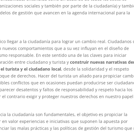
anizaciones sociales y también por parte de la ciudadanía) y tamb
delos de gestión que avancen en la agenda internacional para la
co llegar a la ciudadanía para lograr un cambio real. Ciudadanos
 nuevos comportamientos que a su vez influyan en el diseño de
smo responsable. En este sentido una de las claves para iniciar
ración entre ciudadano y turista y
construir nuevas narrativas de
el turista y el ciudadano local
, desde la solidaridad y el respeto
que de derechos. Hacer del turista un aliado para propiciar camb
sibles conflictos que en ocasiones puedan producirse ser ciudadan
parecer desatentos y faltos de responsabilidad y respeto hacia los
 el contrario exigir y proteger nuestros derechos en nuestro papel
cia la ciudadanía son fundamentales, el objetivo es propiciar la
 en valor experiencias e iniciativas que suponen la apuesta por
ciar las malas prácticas y las políticas de gestión del turismo que