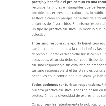
proteja y beneficie el pro común en una comu
recursos, tangibles e intangibles que pertene
potable, sus expresiones culturales, lo público
se lleva a cabo en parajes naturales de alto 
entornos desfavorecidos. El turismo responsa
un tipo de práctica turística, un modelo que int
colectivo.
El turismo responsable aporta beneficios eco
cambio real que impulsa la ciudadanía y las 
derecho a liderar el desarrollo turístico en 
socavados, el turista debe ser copartícipe de 
turismo responsable sin esta idea de empoder
turismo responsable si el turista no es consci
negativos en la comunidad que visita, ya hab
Todos podemos ser turistas responsables.
Exi
nuestra práctica turística. Todos se basan en
protección de la diversidad de expresiones cult
Os aconsejo leer atentamente la publicació