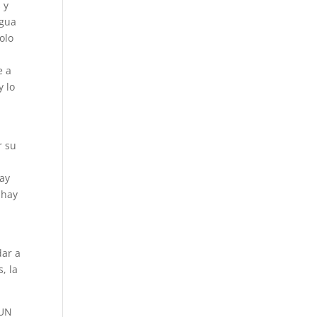
 y
agua
olo
e a
y lo
r su
hay
 hay
dar a
, la
CUN