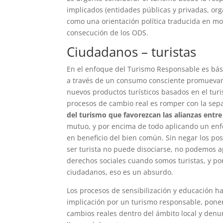
implicados (entidades públicas y privadas, org
como una orientación política traducida en mo
consecución de los ODS.
Ciudadanos –
turist
as
En el enfoque del Turismo Responsable es bási
a través de un consumo consciente promuevan
nuevos productos turísticos basados en el turi
procesos de cambio real es romper con la sepa
del turismo que favorezcan las alianzas entre 
mutuo, y por encima de todo aplicando un enfo
en beneficio del bien común. Sin negar los po
ser turista no puede disociarse, no podemos a
derechos sociales cuando somos turistas, y por
ciudadanos, eso es un absurdo.
Los procesos de sensibilización y educación ha
implicación por un turismo responsable, poner
cambios reales dentro del ámbito local y denun