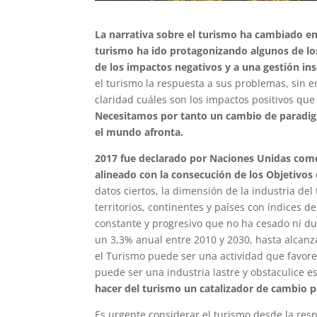
La narrativa sobre el turismo ha cambiado en
turismo ha ido protagonizando algunos de los
de los impactos negativos y a una gestión ins
el turismo la respuesta a sus problemas, sin 
claridad cuáles son los impactos positivos que
Necesitamos por tanto un cambio de paradig
el mundo afronta.
2017 fue declarado por Naciones Unidas como 
alineado con la consecución de los Objetivos 
datos ciertos, la dimensión de la industria d
territorios, continentes y países con índices 
constante y progresivo que no ha cesado ni dur
un 3,3% anual entre 2010 y 2030, hasta alcanza
el Turismo puede ser una actividad que favore
puede ser una industria lastre y obstaculice es
hacer del turismo un catalizador de cambio p
Es urgente considerar
el turismo desde la res