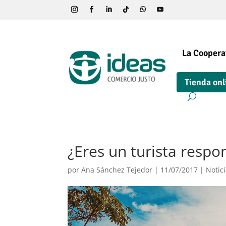
La Coopera
Tienda onl
¿Eres un turista respo
por
Ana Sánchez Tejedor
|
11/07/2017
|
Notic