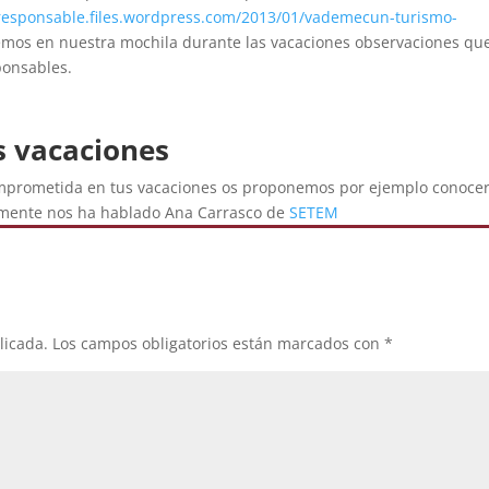
oresponsable.files.wordpress.com/2013/01/vademecun-turismo-
emos en nuestra mochila durante las vacaciones observaciones qu
ponsables.
s vacaciones
comprometida en tus vacaciones os proponemos por ejemplo conocer
emente nos ha hablado Ana Carrasco de
SETEM
licada.
Los campos obligatorios están marcados con
*