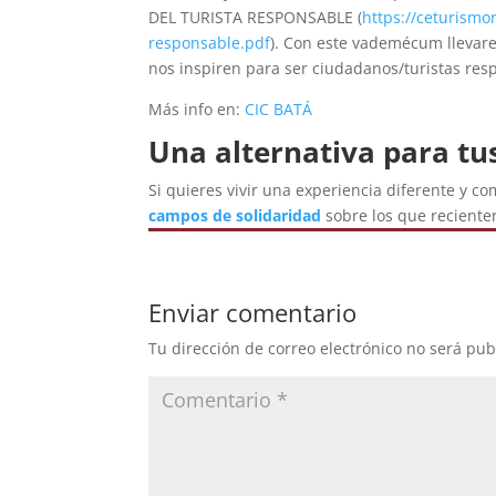
DEL TURISTA RESPONSABLE (
https://ceturism
responsable.pdf
). Con este vademécum llevar
nos inspiren para ser ciudadanos/turistas res
Más info en:
CIC BATÁ
Una alternativa para tu
Si quieres vivir una experiencia diferente y 
campos de solidaridad
sobre los que recient
Enviar comentario
Tu dirección de correo electrónico no será pub