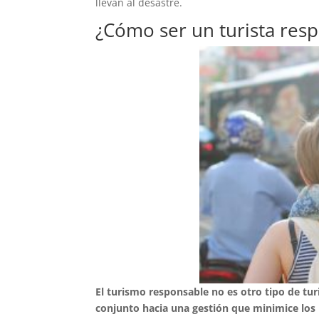
llevan al desastre.
¿Cómo ser un turista res
El turismo responsable no es otro tipo de tur
conjunto hacia una gestión que minimice los