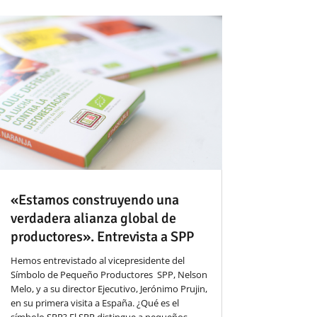
«Estamos construyendo una
verdadera alianza global de
productores». Entrevista a SPP
Hemos entrevistado al vicepresidente del
Símbolo de Pequeño Productores SPP, Nelson
Melo, y a su director Ejecutivo, Jerónimo Prujin,
en su primera visita a España. ¿Qué es el
símbolo SPP? El SPP distingue a pequeños