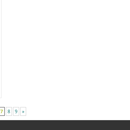
7
8
9
»