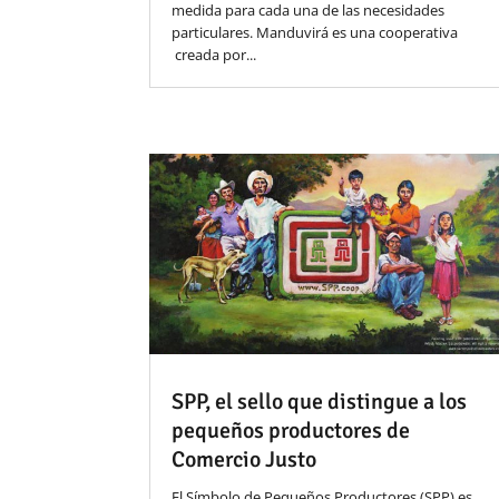
medida para cada una de las necesidades
particulares. Manduvirá es una cooperativa
creada por...
SPP, el sello que distingue a los
pequeños productores de
Comercio Justo
El Símbolo de Pequeños Productores (SPP) es