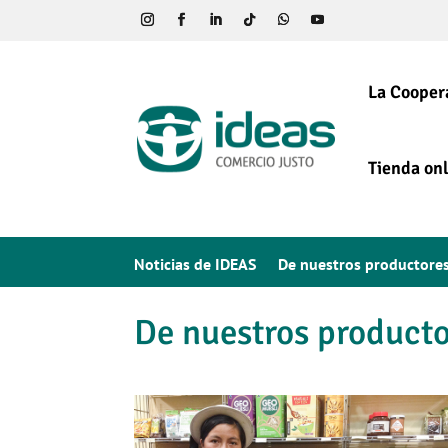
La Cooper
Tienda onl
Noticias de IDEAS
De nuestros productore
De nuestros product