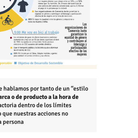
hablamos por tanto de un “estilo
rca o de producto a la hora de
actoria dentro de los límites
po que nuestras acciones no
a persona