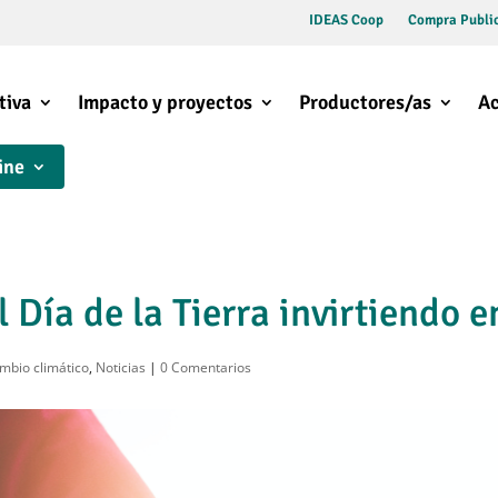
IDEAS Coop
Compra Public
tiva
Impacto y proyectos
Productores/as
Ac
ine
l Día de la Tierra invirtiendo 
mbio climático
,
Noticias
|
0 Comentarios