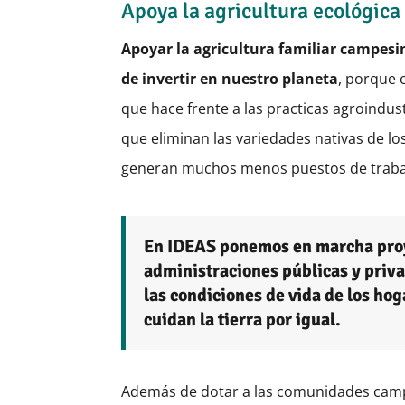
Apoya la agricultura ecológic
Apoyar la agricultura familiar campesi
de invertir en nuestro planeta
, porque 
que hace frente a las practicas agroindus
que eliminan las variedades nativas de lo
generan muchos menos puestos de traba
En IDEAS ponemos en marcha proy
administraciones públicas y priva
las condiciones de vida de los ho
cuidan la tierra por igual.
Además de dotar a las comunidades camp