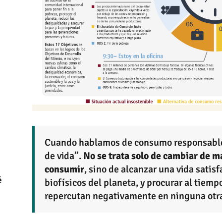
Cuando hablamos de consumo responsable 
de vida”.
No se trata solo de cambiar de ma
consumir
, sino de alcanzar una vida satisf
é
biofísicos del planeta, y procurar al tiem
repercutan negativamente en ninguna otr