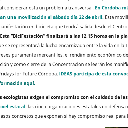
 al considerar ésta un problema transversal.
En Córdoba más
an una movilización el sábado día 22 de abril.
Esta movil
manifestación en bicicleta que tendrá salida desde el Centro
.
Esta “BiciFestación” finalizará a las 12,15 horas en la pl
que se representará la lucha encarnizada entre la vida en la
tereses puramente mercantiles, el rendimiento económico de 
ación y como cierre de la Concentración se leerán los manif
Fridays for Future Córdoba.
IDEAS participa de esta convoc
formación aquí.
s ecologistas exigen el compromiso con el cuidado de la
ivel estatal
las cinco organizaciones estatales en defensa
 casos concretos que exponen si hay compromiso real para l