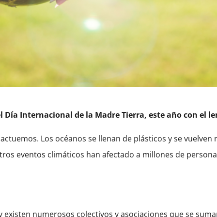
el Día Internacional de la Madre Tierra, este año con el 
actuemos. Los océanos se llenan de plásticos y se vuelven m
otros eventos climáticos han afectado a millones de person
 y existen numerosos colectivos y asociaciones que se suma