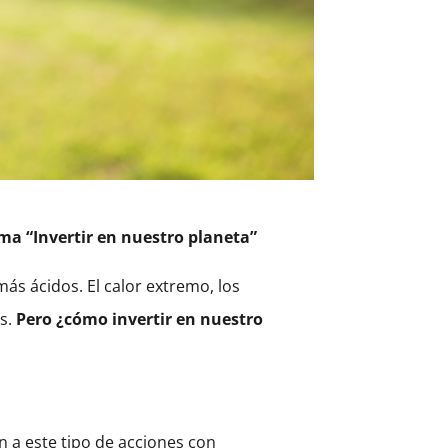
lema “Invertir en nuestro planeta”
ás ácidos. El calor extremo, los
as.
Pero ¿cómo invertir en nuestro
n a este tipo de acciones con