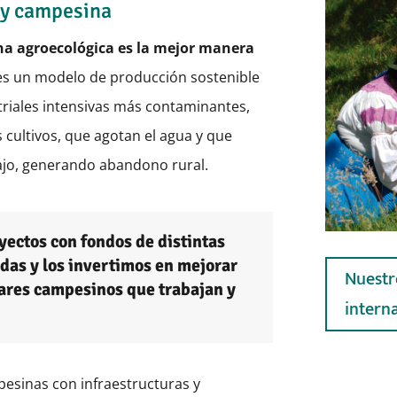
a y campesina
na agroecológica es la mejor manera
es un modelo de producción sostenible
triales intensivas más contaminantes,
s cultivos, que agotan el agua y que
jo, generando abandono rural.
ectos con fondos de distintas
das y los invertimos en mejorar
Nuestr
gares campesinos que trabajan y
intern
esinas con infraestructuras y