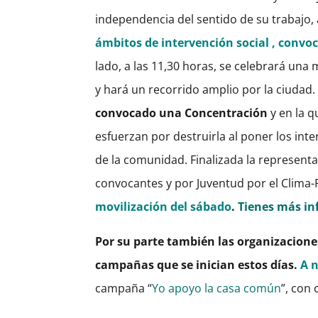
independencia del sentido de su trabajo,
ámbitos de intervención social , convoc
lado, a las 11,30 horas, se celebrará una 
y hará un recorrido amplio por la ciudad
convocado una Concentración
y en la 
esfuerzan por destruirla al poner los in
de la comunidad.
Finalizada la represent
convocantes y por Juventud por el Clima-
movilización del sábado
.
Tienes más in
Por su parte también las organizacione
campañas que se inician estos días.
A n
campaña “
Yo apoyo la casa común
”, con