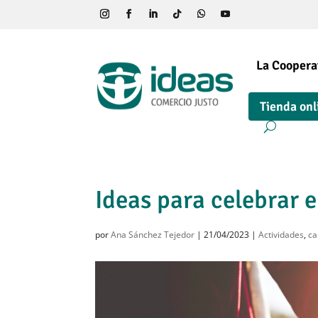
La Coopera
Tienda onl
Ideas para celebrar e
por
Ana Sánchez Tejedor
|
21/04/2023
|
Actividades
,
ca