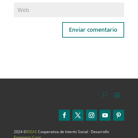
2024 ©
IDEAS
Cooperativa de Interés Social · Desarrollo
Freepress Coop