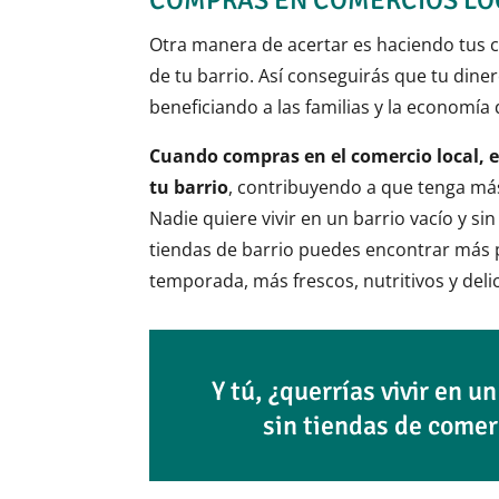
COMPRAS EN COMERCIOS LO
Otra manera de acertar es haciendo tus 
de tu barrio. Así conseguirás que tu dine
beneficiando a las familias y la economía 
Cuando compras en el comercio local, e
tu barrio
, contribuyendo a que tenga más
Nadie quiere vivir en un barrio vacío y sin
tiendas de barrio puedes encontrar más 
temporada, más frescos, nutritivos y deli
Y tú, ¿querrías vivir en un
sin tiendas de comer