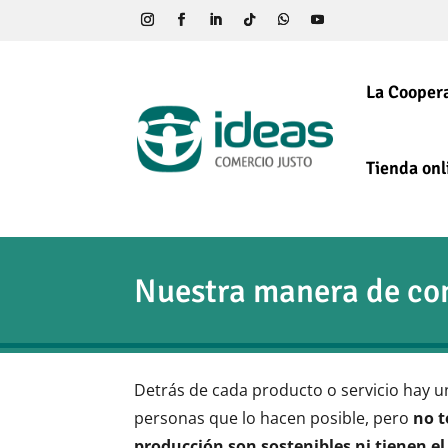
La Coopera
Tienda onl
Nuestra manera de con
Detrás de cada producto o servicio hay u
personas que lo hacen posible, pero
no t
producción son sostenibles ni tienen e