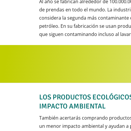
Al año se fabrican alrededor de 100.000.00
de prendas en todo el mundo. La industri
considera la segunda más contaminante d
petróleo. En su fabricación se usan prod
que siguen contaminando incluso al lavar
LOS PRODUCTOS ECOLÓGICO
IMPACTO AMBIENTAL
También acertarás comprando productos 
un menor impacto ambiental y ayudan a p