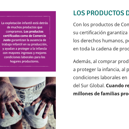
LOS PRODUCTOS 
Con los productos de Com
su certificación garantiz
los derechos humanos, por
en toda la cadena de pro
Además, al comprar prod
a proteger la infancia, a
condiciones laborales en
del Sur Global.
Cuando re
millones de familias pr