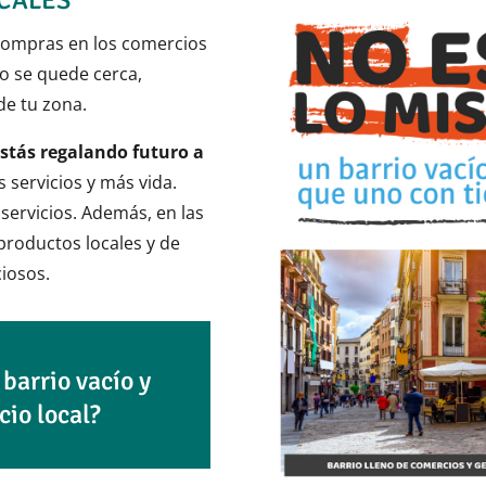
CALES
compras en los comercios
ro se quede cerca,
de tu zona.
stás regalando futuro a
 servicios y más vida.
 servicios. Además, en las
productos locales y de
ciosos.
 barrio vacío y
cio local?