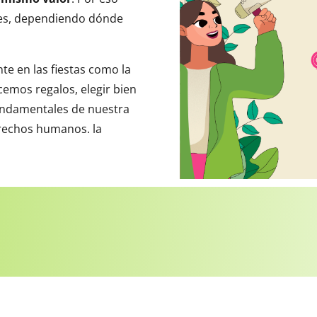
les, dependiendo dónde
e en las fiestas como la
emos regalos, elegir bien
undamentales de nuestra
erechos humanos. la