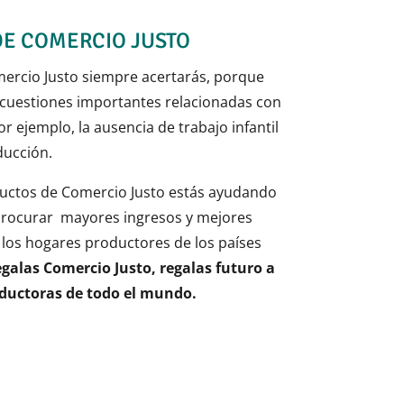
DE COMERCIO JUSTO
ercio Justo siempre acertarás, porque
a cuestiones importantes relacionadas con
 ejemplo, la ausencia de trabajo infantil
ducción.
uctos de Comercio Justo estás ayudando
l procurar mayores ingresos y mejores
 los hogares productores de los países
galas Comercio Justo, regalas futuro a
oductoras de todo el mundo.