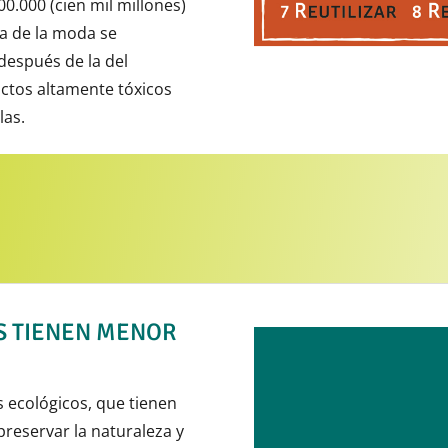
0.000 (cien mil millones)
a de la moda se
espués de la del
uctos altamente tóxicos
las.
S TIENEN MENOR
ecológicos, que tienen
El ejemplo 
reservar la naturaleza y
Comercio J