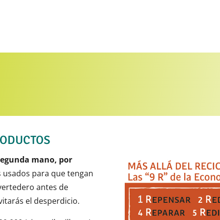
RODUCTOS
 segunda mano, por
os usados para que tengan
 vertedero antes de
itarás el desperdicio.