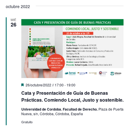
octubre 2022
MIÉ
26
Destacado
26/octubre/2022 // 17:00
-
19:00
Cata y Presentación de Guía de Buenas
Prácticas. Comiendo Local, Justo y sostenible.
Universidad de Cordoba. Facultad de Derecho.
Plaza de Puerta
Nueva, s/n, Córdoba, Córdoba, España
Gratuito