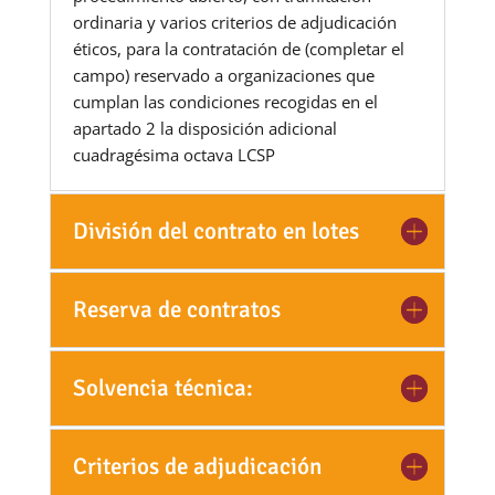
ordinaria y varios criterios de adjudicación
éticos, para la contratación de (completar el
campo) reservado a organizaciones que
cumplan las condiciones recogidas en el
apartado 2 la disposición adicional
cuadragésima octava LCSP
División del contrato en lotes
Reserva de contratos
Solvencia técnica:
Criterios de adjudicación