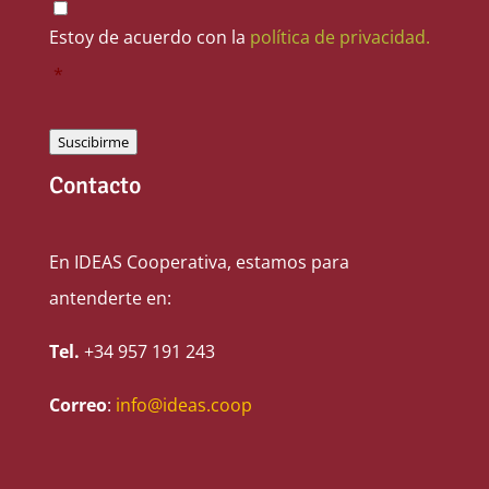
Estoy de acuerdo con la
política de privacidad.
*
Suscibirme
Contacto
En IDEAS Cooperativa, estamos para
antenderte en:
Tel.
+34 957 191 243
Correo
:
info@ideas.coop