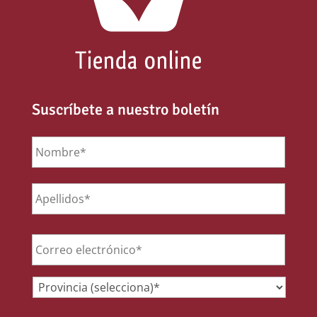
Suscríbete a nuestro boletín
Nombre
*
Email
*
Provincia
*
Consentimiento
*