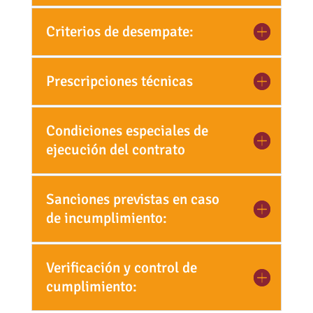
Criterios de desempate:
Prescripciones técnicas
Condiciones especiales de
ejecución del contrato
Sanciones previstas en caso
de incumplimiento:
Verificación y control de
cumplimiento: