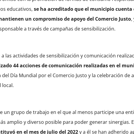
tros educativos,
se ha acreditado que el municipio cuenta 
 mantienen un compromiso de apoyo del Comercio Justo
,
sponsable a través de campañas de sensibilización.
e a las actividades de sensibilización y comunicación realiz
izado 44 acciones de comunicación realizadas en el muni
 del Día Mundial por el Comercio Justo y la celebración de 
 local.
n de un grupo de trabajo en el que al menos participe una ent
más amplio y diverso posible para poder generar sinergias. E
tituyó en el mes de julio del 2022
y a él se han adherido a