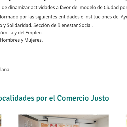
in de dinamizar actividades a favor del modelo de Ciudad po
 formado por las siguientes entidades e instituciones del A
y Solidaridad. Sección de Bienestar Social.
nómica y del Empleo.
 Hombres y Mujeres.
Plana.
ocalidades por el Comercio Justo