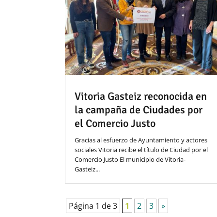
Vitoria Gasteiz reconocida en
la campaña de Ciudades por
el Comercio Justo
Gracias al esfuerzo de Ayuntamiento y actores
sociales Vitoria recibe el título de Ciudad por el
Comercio Justo El municipio de Vitoria-
Gasteiz...
Página 1 de 3
1
2
3
»