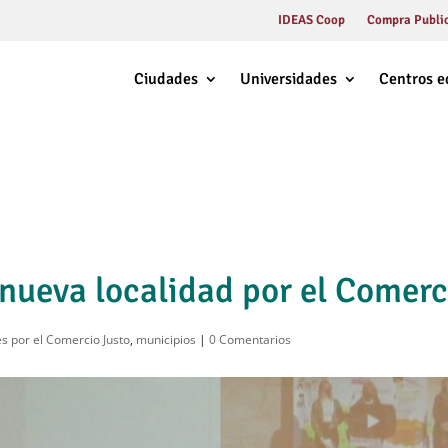
IDEAS Coop
Compra Public
Ciudades
Universidades
Centros e
 nueva localidad por el Comerc
s por el Comercio Justo
,
municipios
|
0 Comentarios