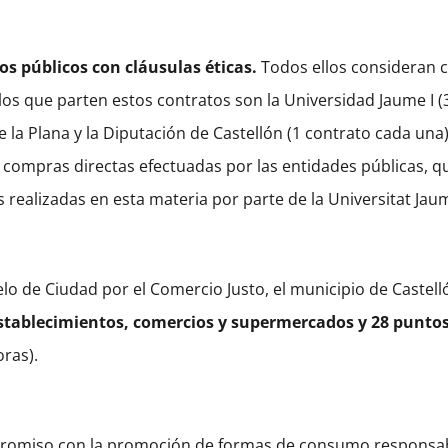
os públicos con cláusulas éticas.
Todos ellos consideran c
os que parten estos contratos son la Universidad Jaume I (3 
e la Plana y la Diputación de Castellón (1 contrato cada u
compras directas efectuadas por las entidades públicas, que
 realizadas en esta materia por parte de la Universitat Jaum
lo de Ciudad por el Comercio Justo, el municipio de Castell
establecimientos, comercios y supermercados y 28 punto
ras).
ompromiso con la promoción de formas de consumo responsab