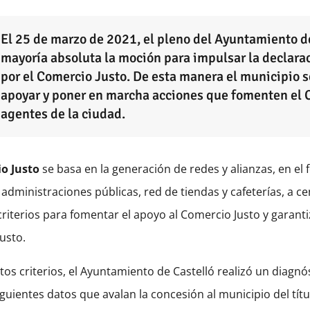
El 25 de marzo de 2021, el pleno del Ayuntamiento de
mayoría absoluta la moción para impulsar la declar
por el Comercio Justo. De esta manera el municipio 
apoyar y poner en marcha acciones que fomenten el C
agentes de la ciudad.
o Justo
se basa en la generación de redes y alianzas, en e
 administraciones públicas, red de tiendas y cafeterías, a c
criterios para fomentar el apoyo al Comercio Justo y garanti
usto.
tos criterios, el Ayuntamiento de Castelló realizó un diagn
iguientes datos que avalan la concesión al municipio del tít