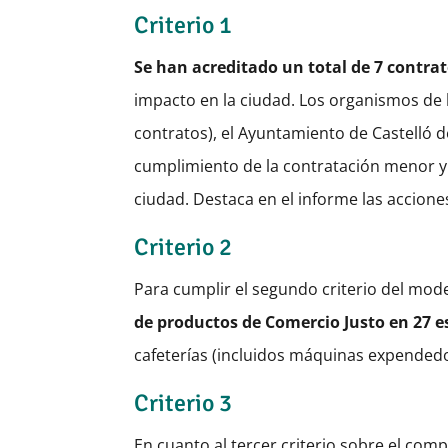
Criterio 1
Se han acreditado un total de 7 contrat
impacto en la ciudad. Los organismos de l
contratos), el Ayuntamiento de Castelló d
cumplimiento de la contratación menor y 
ciudad. Destaca en el informe las acciones
Criterio 2
Para cumplir el segundo criterio del mode
de productos de Comercio Justo en 27 
cafeterías (incluidos máquinas expendedo
Criterio 3
En cuanto al tercer criterio sobre el c