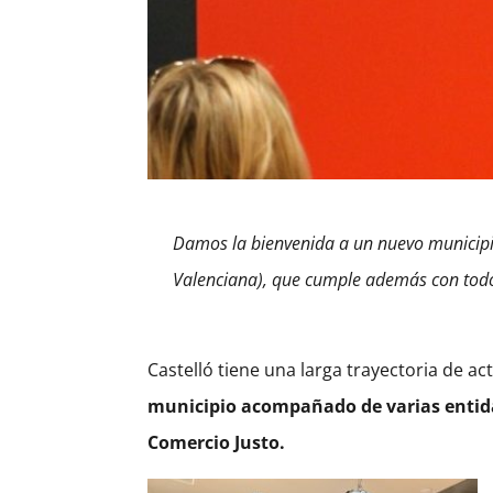
Damos la bienvenida a un nuevo municipio
Valenciana), que cumple además con todos 
Castelló tiene una larga trayectoria de ac
municipio acompañado de varias entidad
Comercio Justo.