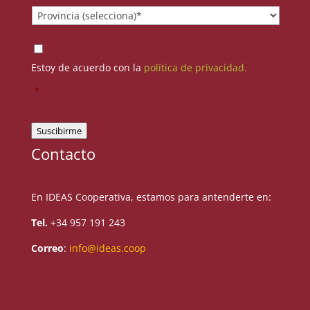
Provincia
*
Consentimiento
*
Estoy de acuerdo con la
política de privacidad.
*
Suscibirme
Contacto
En IDEAS Cooperativa, estamos para antenderte en:
Tel.
+34 957 191 243
Correo
:
info@ideas.coop