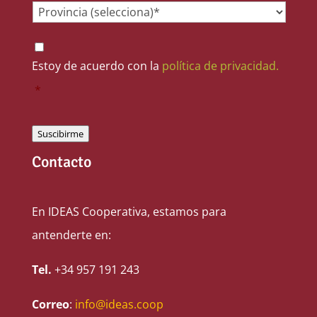
Provincia
*
Consentimiento
*
Estoy de acuerdo con la
política de privacidad.
*
Suscibirme
Contacto
En IDEAS Cooperativa, estamos para
antenderte en:
Tel.
+34 957 191 243
Correo
:
info@ideas.coop