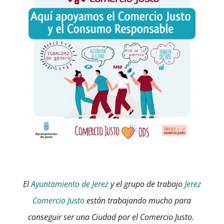
El
Ayuntamiento de Jerez
y el grupo de trabajo
Jerez
Comercio Justo
están trabajando mucho para
conseguir ser una Ciudad por el Comercio Justo.