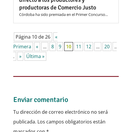
productoras de Comercio Justo
Córdoba ha sido premiada en el Primer Concurso...
Página 10 de 26
«
Primera
«
...
8
9
10
11
12
...
20
..
.
»
Última »
Enviar comentario
Tu dirección de correo electrónico no será
publicada.
Los campos obligatorios están
marcados con
*