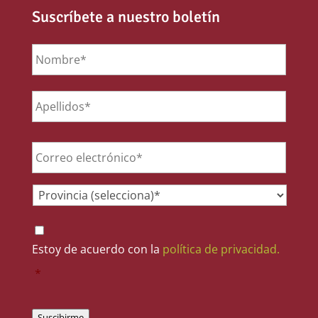
Suscríbete a nuestro boletín
Nombre
*
Email
*
Provincia
*
Consentimiento
*
Estoy de acuerdo con la
política de privacidad.
*
Suscibirme