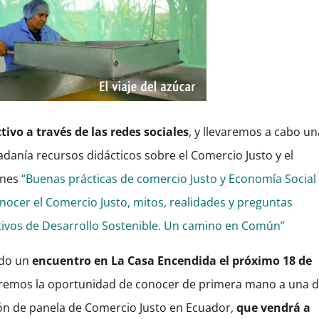
ivo a través de las redes sociales
, y llevaremos a cabo un
adanía recursos didácticos sobre el Comercio Justo y el
ones
“Buenas prácticas de comercio Justo y Economía Social
nocer el Comercio Justo, mitos, realidades y preguntas
etivos de Desarrollo Sostenible. Un camino en Común”
ado un
encuentro en
La Casa Encendida el próximo 18 de
endremos la oportunidad de conocer de primera mano a una 
ón de panela de Comercio Justo en Ecuador,
que vendrá a