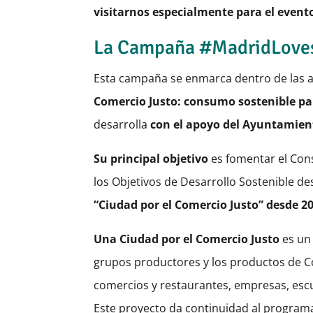
visitarnos especialmente para el event
La Campaña #MadridLove
Esta campaña se enmarca dentro de las ac
Comercio Justo: consumo sostenible para
desarrolla
con el apoyo del Ayuntamien
Su principal objetivo
es fomentar el Cons
los Objetivos de Desarrollo Sostenible de
“Ciudad por el Comercio Justo” desde 2
Una Ciudad por el Comercio Justo
es un
grupos productores y los productos de Com
comercios y restaurantes, empresas, escuel
Este proyecto da continuidad al programa