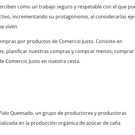
perciben como un trabajo seguro y respetable con el que p
uctivo, incrementando su protagonismo, al considerarlas eje
e viven.
compras por productos de Comercio Justo. Consiste en
s, planificar nuestras compras y comprar menos, comprar 
de Comercio Justo en nuestra cesta.
 Palo Quemado, un grupo de productores y productoras
cializada en la producción orgánica de azúcar de caña