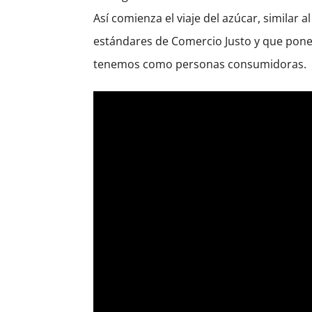
Así comienza el viaje del azúcar, similar 
estándares de Comercio Justo y que ponen
tenemos como personas consumidoras.