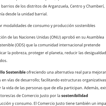
 barrios de los distritos de Arganzuela, Centro y Chamberí,
ía desde la unidad barrial.
ar modalidades de consumo y producción sostenibles
ción de las Naciones Unidas (ONU) aprobó en su Asamblea
ostenible (ODS) que la comunidad internacional pretende
icar la pobreza, proteger el planeta, reducir las desigualda
odos.
llo Sostenible
ofreciendo una alternativa real para mejorar
 en vías de desarrollo; facilitando estructuras organizativa
 la vida de las personas que de ella participan. Además, exi
tores/as de Comercio Justo por la
sostenibilidad
cción y consumo. El Comercio Justo tiene también un imp