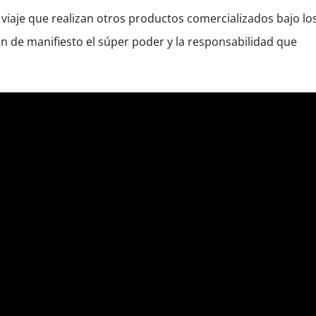
al viaje que realizan otros productos comercializados bajo lo
 de manifiesto el súper poder y la responsabilidad que