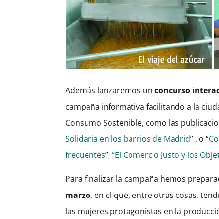
Además lanzaremos un
concurso interact
campaña informativa facilitando a la ciud
Consumo Sostenible, como las publicaci
Solidaria en los barrios de Madrid
” , o “
Co
frecuentes
”,
“El Comercio Justo y los Obj
Para finalizar la campaña hemos prepar
marzo
, en el que, entre otras cosas, t
las mujeres protagonistas en la producci