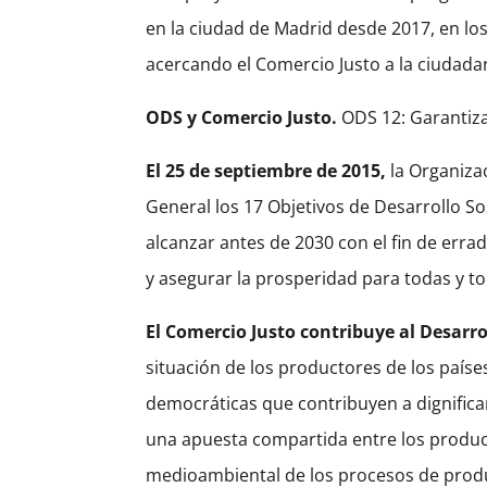
en la ciudad de Madrid desde 2017, en los
acercando el Comercio Justo a la ciudadan
ODS y Comercio Justo.
ODS 12: Garantiz
E
l 25 de septiembre de 2015,
la Organiza
General los 17 Objetivos de Desarrollo S
alcanzar antes de 2030 con el fin de errad
y asegurar la prosperidad para todas y t
El Comercio Justo contribuye al Desarro
situación de los productores de los países
democráticas que contribuyen a dignificar
una apuesta compartida entre los produc
medioambiental de los procesos de produ