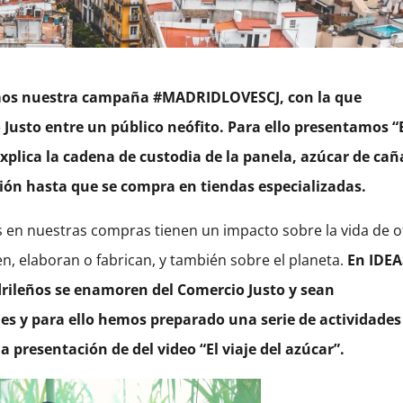
zamos nuestra campaña #MADRIDLOVESCJ, con la que
Justo entre un público neófito. Para ello presentamos “
explica la cadena de custodia de la panela, azúcar de cañ
ión hasta que se compra en tiendas especializadas.
 en nuestras compras tienen un impacto sobre la vida de o
, elaboran o fabrican, y también sobre el planeta.
En IDEA
rileños se enamoren del Comercio Justo y sean
s y para ello hemos preparado una serie de actividades
a presentación de del video “El viaje del azúcar”.