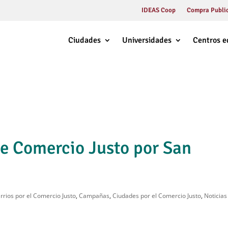
IDEAS Coop
Compra Public
Ciudades
Universidades
Centros e
e Comercio Justo por San
rrios por el Comercio Justo
,
Campañas
,
Ciudades por el Comercio Justo
,
Noticias