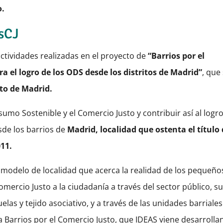
o.
sCJ
tividades realizadas en el proyecto de
“Barrios por el
 el logro de los ODS desde los distritos de Madrid”
, que
to de Madrid.
umo Sostenible y el Comercio Justo y contribuir así al logr
sde los barrios de
Madrid, localidad que ostenta el título
011.
 modelo de localidad que acerca la realidad de los pequeño
ercio Justo a la ciudadanía a través del sector público, s
as y tejido asociativo, y a través de las unidades barriales
 Barrios por el Comercio Justo, que IDEAS viene desarroll