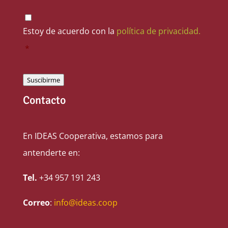
Consentimiento
*
Estoy de acuerdo con la
política de privacidad.
*
Suscibirme
Contacto
En IDEAS Cooperativa, estamos para
antenderte en:
Tel.
+34 957 191 243
Correo
:
info@ideas.coop