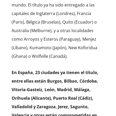
mundo. El título ya ha sido entregado a las
capitales de Inglaterra (Londres), Francia
(Paris), Bélgica (Bruselas), Quito (Ecuador) o
Australia (Melburne), y a otras localidades
como Arroyos y Esteros (Paraguay), Menjez
(Líbano), Kumamoto (Japón), New Koforidua
(Ghana) o Wolfville (Canadá).
En España, 23 ciudades ya tienen el título,
entre ellas están Burgos, Bilbao, Córdoba,
Vitoria-Gasteiz, León, Madrid, Málaga,
Orihuela (Alicante), Puerto Real (Cádiz),
Valladolid y Zaragoza, Jerez, Sagunto,
Valencia y otras están comprometidas en