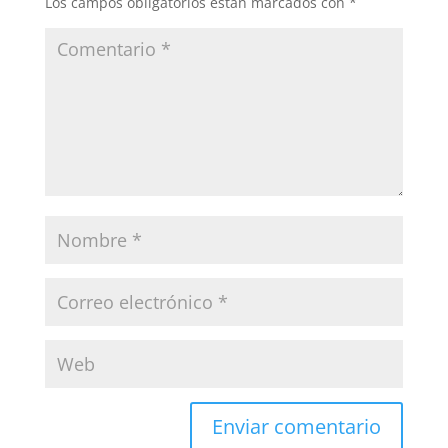
Los campos obligatorios están marcados con
*