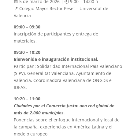
📅
5 de marzo de 2026 |
🕘
9:00 – 14:00 h
📍
Colegio Mayor Rector
Peset
–
Universitat
de
València
09:00 – 09:30
Inscripción de participantes y entrega de
materiales.
09:30 – 10:20
Bienvenida e inauguración institucional.
Participan: Solidaridad Internacional País Valenciano
(SIPV), Generalitat Valenciana, Ayuntamiento de
València, Coordinadora Valenciana de ONGDS e
IDEAS.
10:20 – 11:00
Ciudades por el Comercio Justo: una red global de
más de 2.000 municipios.
Ponencias sobre el enfoque internacional y local de
la campaña, experiencias en América Latina y el
modelo europeo.