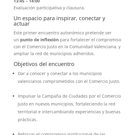
13:45 – 14:00
Evaluación participativa y clausura.
Un espacio para inspirar, conectar y
actuar
E
ste primer encuentro autonómico pretende ser
un
punto de inflexión
para fortalecer el compromiso
con el Comercio Justo en la Comunidad Valenciana, y
ampliar la red de municipios adheridos.
Objetivos del encuentro
Dar a conocer y conectar a los municipios
valencianos comprometidos con el Comercio Justo.
Impulsar la Campaña de Ciudades por el Comercio
Justo en nuevos municipios, fortaleciendo la red
territorial e intercambiando experiencias y buenas
prácticas.
Reforzar el compromiso institucional de las