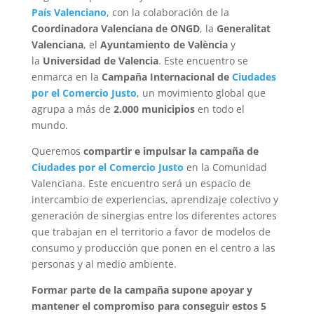
País Valenciano
, con la colaboración de la
Coordinadora Valenciana de ONGD
, la
Generalitat
Valenciana
, el
Ayuntamiento de València
y
la
Universidad de Valencia
.
Este encuentro se
enmarca en la
Campaña Internacional de
Ciudades
por el Comercio Justo
, un movimiento global que
agrupa a más de
2.000 municipios
en todo el
mundo.
Queremos
compartir e impulsar la campaña de
Ciudades por el Comercio Justo
en la Comunidad
Valenciana. Este encuentro será un espacio de
intercambio de experiencias, aprendizaje colectivo y
generación de sinergias entre los diferentes actores
que trabajan en el territorio a favor de modelos de
consumo y producción que ponen en el centro a las
personas y al medio ambiente.
Formar parte de la campaña supone apoyar y
mantener el compromiso para conseguir estos 5