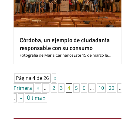
Córdoba, un ejemplo de ciudadanía
responsable con su consumo
Fotografía de María CariñanosEste 15 de marzo la...
Página 4 de 26
«
Primera
«
...
2
3
4
5
6
...
10
20
..
.
»
Última »