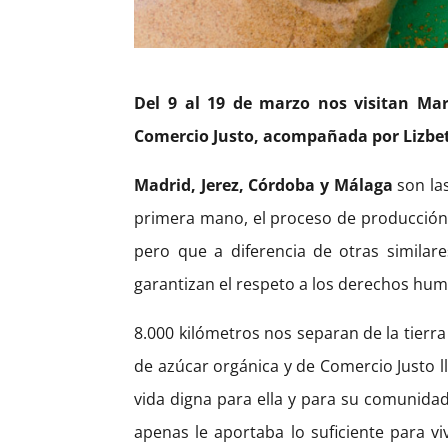
Del 9 al 19 de marzo nos visitan Mar
Comercio Justo, acompañada por Lizbet
Madrid, Jerez, Córdoba y Málaga
son la
primera mano, el proceso de producción d
pero que a diferencia de otras similar
garantizan el respeto a los derechos hu
8.000 kilómetros nos separan de la tierr
de azúcar orgánica y de Comercio Justo ll
vida digna para ella y para su comunida
apenas le aportaba lo suficiente para vi