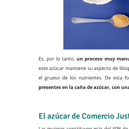
Es, por lo tanto,
un proceso muy manual
este azúcar mantiene su aspecto de bloq
el grueso de los nutrientes. De esta 
presentes en la caña de azúcar, con un
El azúcar de Comercio Just
Las mujeres constituyen más del 40% de la