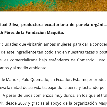
iuxi Silva, productora ecuatoriana de panela orgánic
h Pérez de la Fundación Maquita.
s ciudades que visitarán ambas mujeres para dar a conocer
e este ingrediente tan cotidiano en nuestras tazas o post
es, es comercializada bajo estándares de Comercio Justo
manos y al medio ambiente.
a de Mariuxi, Palo Quemado, en Ecuador. Esta mujer produc
eva la mitad de su vida trabajando la tierra y luchando por
d. A pesar de unos comienzos muy duros, en los que el tra
vir, desde 2007 y gracias al apoyo de la organización Maqu