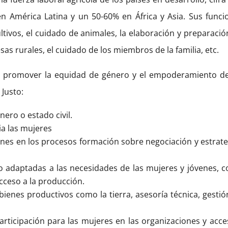
 América Latina y un 50-60% en África y Asia. Sus funci
ltivos, el cuidado de animales, la elaboración y preparació
as rurales, el cuidado de los miembros de la familia, etc.
s promover la equidad de género y el empoderamiento de
Justo:
ero o estado civil.
ia las mujeres
enes en los procesos formación sobre negociación y estrate
to adaptadas a las necesidades de las mujeres y jóvenes, 
cceso a la producción.
bienes productivos como la tierra, asesoría técnica, gestió
participación para las mujeres en las organizaciones y acce