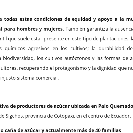
a todas estas condiciones de equidad y apoyo a la mu
al para hombres y mujeres.
También garantiza la ausenci
ntil que suele estar presente en este tipo de plantaciones; 
s químicos agresivos en los cultivos; la durabilidad de
a biodiversidad, los cultivos autóctonos y las formas de a
cultores, recuperando el protagonismo y la dignidad que n
injusto sistema comercial.
ativa de productores de azúcar ubicada en Palo Quemad
e Sigchos, provincia de Cotopaxi, en el centro de Ecuador.
o caña de azúcar y actualmente más de 40 familias