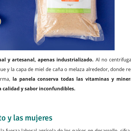
 y artesanal, apenas industrializado.
Al no centrifuga
ue y la capa de miel de caña o melaza alrededor, donde re
forma,
la panela conserva todas las vitaminas y miner
a calidad y sabor inconfundibles.
o y las mujeres
 fuerza laboral agrícola de los países en desarrollo, cifra