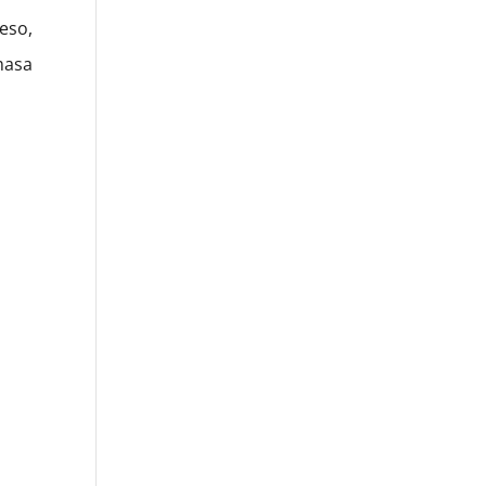
eso,
masa