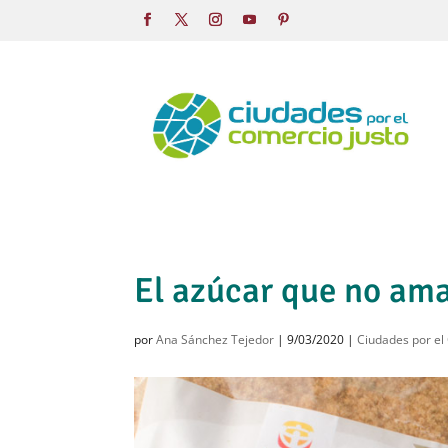
El azúcar que no am
por
Ana Sánchez Tejedor
|
9/03/2020
|
Ciudades por el