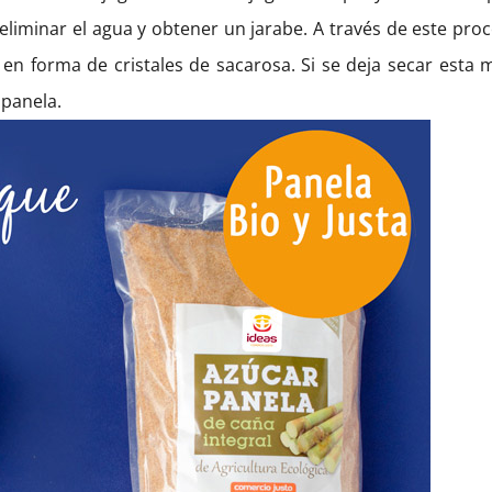
liminar el agua y obtener un jarabe. A través de este proc
a en forma de cristales de sacarosa. Si se deja secar esta 
 panela.