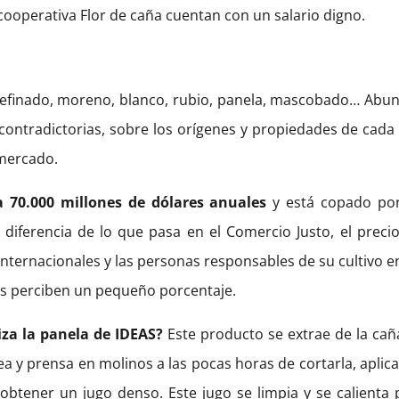
cooperativa Flor de caña cuentan con un salario digno.
 refinado, moreno, blanco, rubio, panela, mascobado… Abu
contradictorias, sobre los orígenes y propiedades de cada 
mercado.
 70.000 millones de dólares anuales
y está copado po
iferencia de lo que pasa en el Comercio Justo, el precio
nternacionales y las personas responsables de su cultivo en
s perciben un pequeño porcentaje.
iza la panela de IDEAS?
Este producto se extrae de la cañ
ea y prensa en molinos a las pocas horas de cortarla, aplic
obtener un jugo denso. Este jugo se limpia y se calienta 