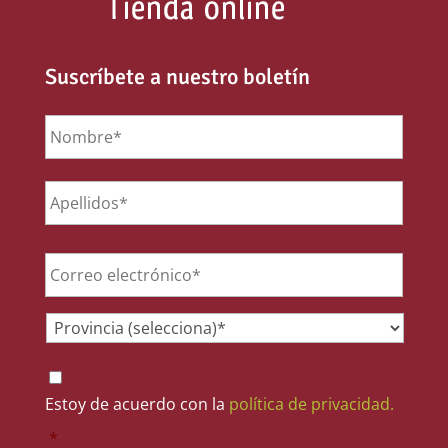
Suscríbete a nuestro boletín
Nombre
*
Email
*
Provincia
*
Consentimiento
*
Estoy de acuerdo con la
política de privacidad.
*