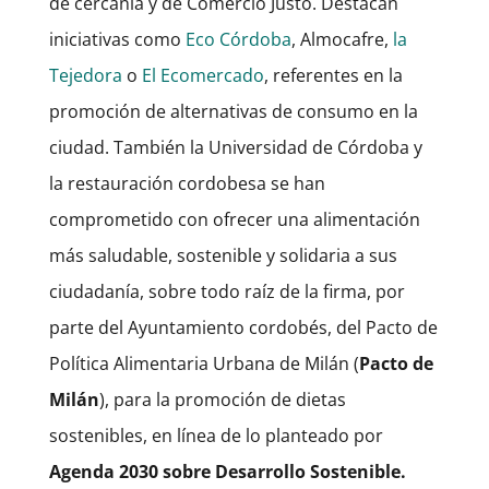
de cercanía y de Comercio Justo. Destacan
iniciativas como
Eco Córdoba
,
Almocafre
,
la
Tejedora
o
El Ecomercado
, referentes en la
promoción de alternativas de consumo en la
ciudad. También la Universidad de Córdoba y
la restauración cordobesa se han
comprometido con ofrecer una alimentación
más saludable, sostenible y solidaria a sus
ciudadanía, sobre todo raíz de la firma, por
parte del Ayuntamiento cordobés, del Pacto de
Política Alimentaria Urbana de Milán (
Pacto de
Milán
), para la promoción de dietas
sostenibles, en línea de lo planteado por
Agenda 2030 sobre Desarrollo Sostenible.