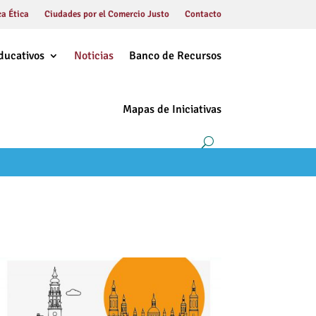
a Ética
Ciudades por el Comercio Justo
Contacto
ducativos
Noticias
Banco de Recursos
Mapas de Iniciativas