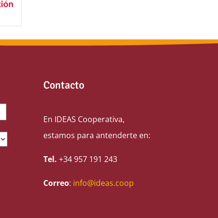
Contacto
En IDEAS Cooperativa,
estamos para antenderte en:
Tel.
+34 957 191 243
Correo
:
info@ideas.coop