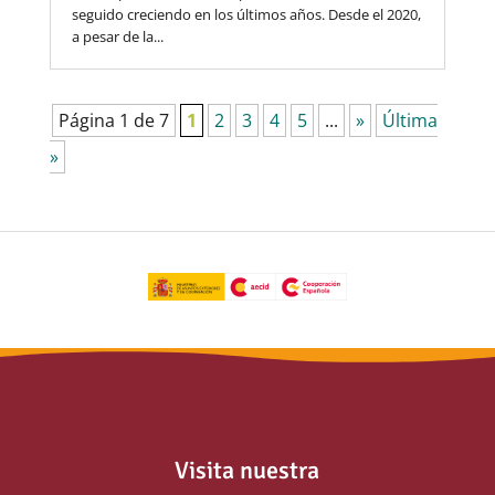
seguido creciendo en los últimos años. Desde el 2020,
a pesar de la...
Página 1 de 7
1
2
3
4
5
...
»
Última
»
Visita nuestra