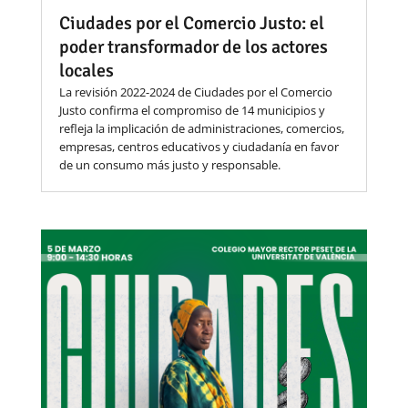
Ciudades por el Comercio Justo: el
poder transformador de los actores
locales
La revisión 2022-2024 de Ciudades por el Comercio
Justo confirma el compromiso de 14 municipios y
refleja la implicación de administraciones, comercios,
empresas, centros educativos y ciudadanía en favor
de un consumo más justo y responsable.