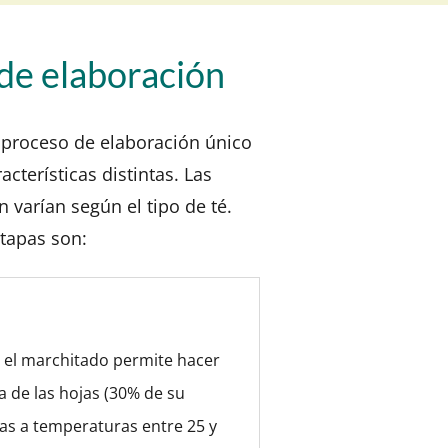
de elaboración
 proceso de elaboración único
acterísticas distintas. Las
n varían según el tipo de té.
etapas son:
, el marchitado permite hacer
a de las hojas (30% de su
as a temperaturas entre 25 y