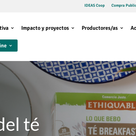
IDEAS Coop
Compra Public
tiva
Impacto y proyectos
Productores/as
Ac
ine
del té