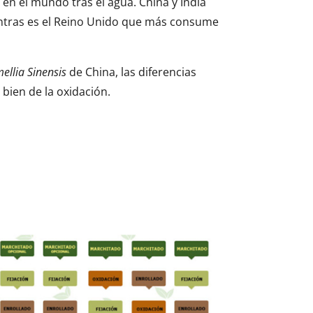
n el mundo tras el agua. China y India
entras es el Reino Unido que más consume
ellia Sinensis
de China, las diferencias
bien de la oxidación.