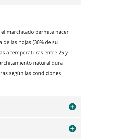
, el marchitado permite hacer
a de las hojas (30% de su
as a temperaturas entre 25 y
architamiento natural dura
oras según las condiciones
.