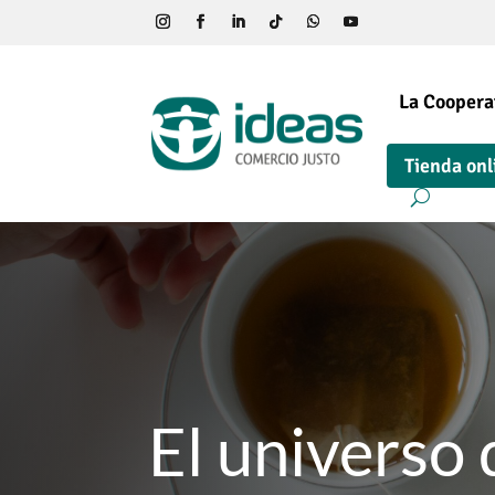
La Coopera
Tienda onl
El universo 