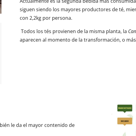
Actualmente es la segunda bebida más consumida e
siguen siendo los mayores productores de té, mi
con 2,2kg por persona.
Todos los tés provienen de la misma planta, la
Cam
aparecen al momento de la transformación, o más 
mbién le da el mayor contenido de