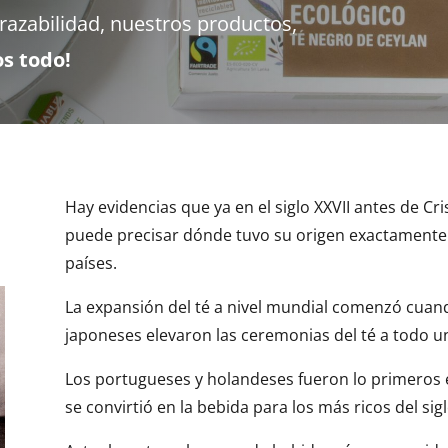
trazabilidad, nuestros productos,
os todo!
Hay evidencias que ya en el siglo XXVII antes de Cr
puede precisar dónde tuvo su origen exactamente
países.
La expansión del té a nivel mundial comenzó cuand
japoneses elevaron las ceremonias del té a todo un
Los portugueses y holandeses fueron lo primeros 
se convirtió en la bebida para los más ricos del sigl