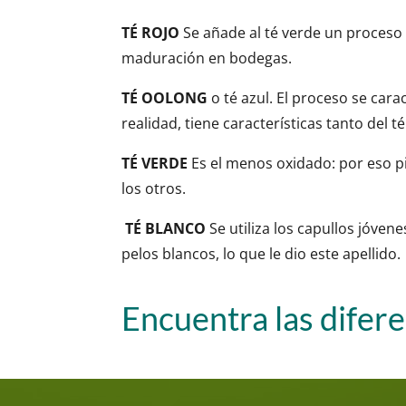
TÉ ROJO
Se añade al té verde un proces
maduración en bodegas.
TÉ OOLONG
o té azul. El proceso se car
realidad, tiene características tanto del 
TÉ VERDE
Es el menos oxidado: por eso 
los otros.
TÉ BLANCO
Se utiliza los capullos jóven
pelos blancos, lo que le dio este apellido.
Encuentra las difer