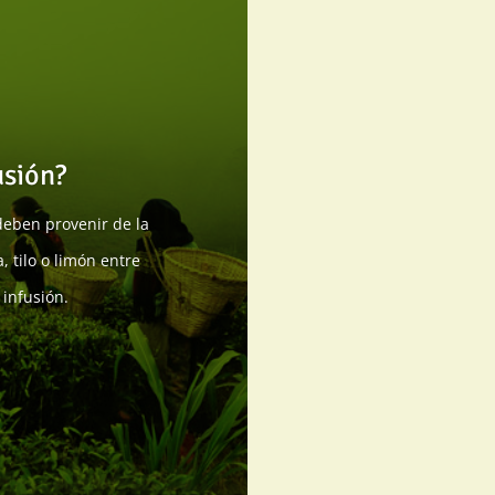
usión?
deben provenir de la
, tilo o limón entre
 infusión.