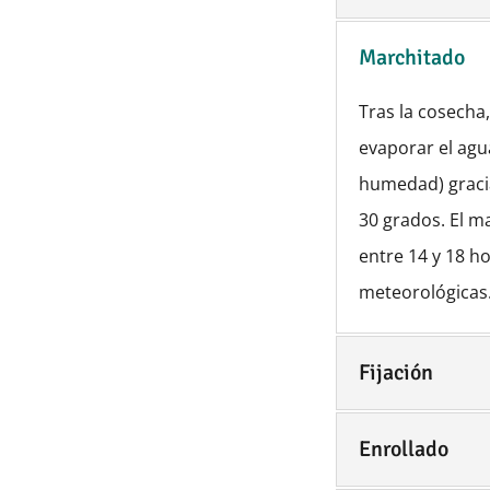
Marchitado
Tras la cosecha
evaporar el agu
humedad) graci
30 grados. El m
entre 14 y 18 h
meteorológicas
Fijación
Enrollado