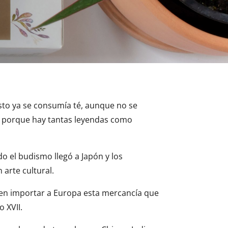
isto ya se consumía té, aunque no se
 porque hay tantas leyendas como
o el budismo llegó a Japón y los
 arte cultural.
en importar a Europa esta mercancía que
o XVII.