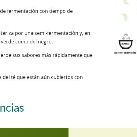
o de fermentación con tiempo de
acteriza por una semi-fermentación y, en
té verde como del negro.
pierde sus sabores más rápidamente que
es del té que están aún cubiertos con
encias