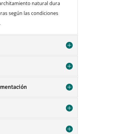
architamiento natural dura
oras según las condiciones
.
rmentación