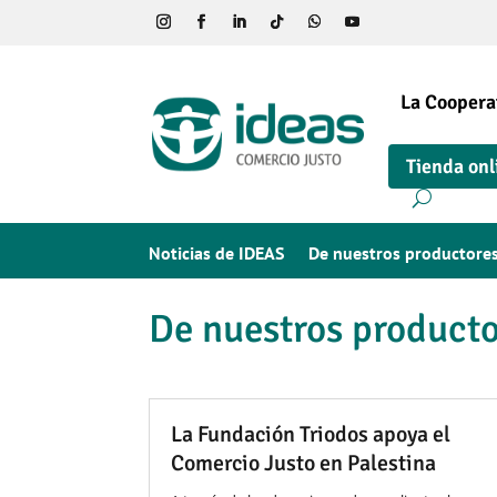
La Coopera
Tienda onl
Noticias de IDEAS
De nuestros productore
De nuestros product
La Fundación Triodos apoya el
Comercio Justo en Palestina