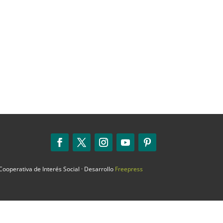
ooperativa de Interés Social · Desarrollo
Freepress