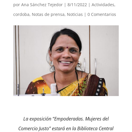
por
Ana Sánchez Tejedor
|
8/11/2022
|
Actividades
,
cordoba
,
Notas de prensa
,
Noticias
|
0 Comentarios
La exposición “Empoderadas. Mujeres del
Comercio Justo” estará en la Biblioteca Central