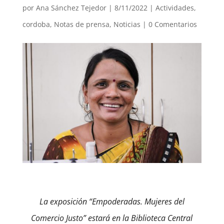
por
Ana Sánchez Tejedor
|
8/11/2022
|
Actividades
,
cordoba
,
Notas de prensa
,
Noticias
|
0 Comentarios
La exposición “Empoderadas. Mujeres del
Comercio Justo” estará en la Biblioteca Central