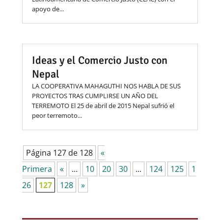
apoyo de...
Ideas y el Comercio Justo con
Nepal
LA COOPERATIVA MAHAGUTHI NOS HABLA DE SUS
PROYECTOS TRAS CUMPLIRSE UN AÑO DEL
TERREMOTO El 25 de abril de 2015 Nepal sufrió el
peor terremoto...
Página 127 de 128
«
Primera
«
...
10
20
30
...
124
125
1
26
127
128
»