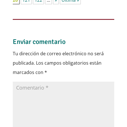
20
121
122
...
»
Última »
Enviar comentario
Tu dirección de correo electrónico no será
publicada.
Los campos obligatorios están
marcados con
*