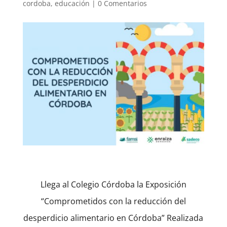
cordoba
,
educación
|
0 Comentarios
Llega al Colegio Córdoba la Exposición
“Comprometidos con la reducción del
desperdicio alimentario en Córdoba” Realizada