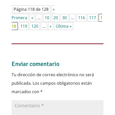
Página 118 de 128
«
Primera
«
...
10
20
30
...
116
117
1
18
119
120
...
»
Última »
Enviar comentario
Tu dirección de correo electrónico no será
publicada.
Los campos obligatorios están
marcados con
*