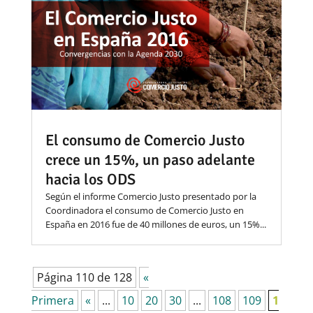
El consumo de Comercio Justo
crece un 15%, un paso adelante
hacia los ODS
Según el informe Comercio Justo presentado por la
Coordinadora el consumo de Comercio Justo en
España en 2016 fue de 40 millones de euros, un 15%...
Página 110 de 128
«
Primera
«
...
10
20
30
...
108
109
1