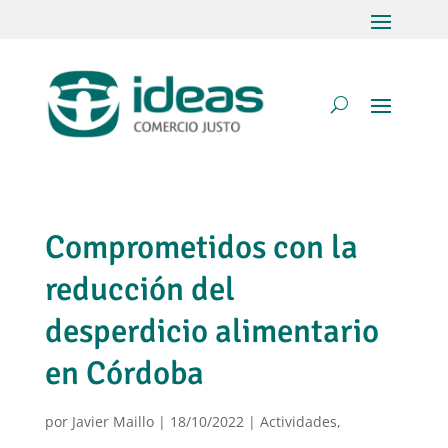
Comprometidos con la
reducción del
desperdicio alimentario
en Córdoba
por
Javier Maillo
|
18/10/2022
|
Actividades
,