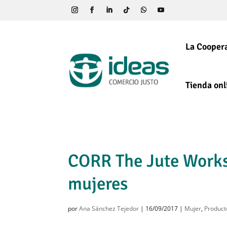
La Coopera
Tienda onl
CORR The Jute Works
mujeres
por
Ana Sánchez Tejedor
|
16/09/2017
|
Mujer
,
Product