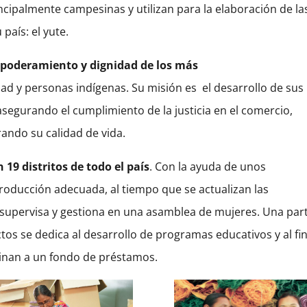
ncipalmente campesinas y utilizan para la elaboración de la
aís: el yute.
empoderamiento y dignidad de los más
ad y personas indígenas. Su misión es
el desarrollo de sus
asegurando el cumplimiento de la justicia en el comercio,
ando su calidad de vida.
19 distritos de todo el país
. Con la ayuda de unos
producción adecuada, al tiempo que se actualizan las
 supervisa y gestiona en una asamblea de mujeres. Una par
tos se dedica al desarrollo de programas educativos y al fin
stinan a un fondo de préstamos.