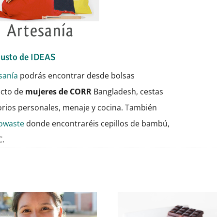
Justo de IDEAS
sanía
podrás encontrar desde bolsas
ecto de
mujeres de CORR
Bangladesh, cestas
orios personales, menaje y cocina. También
rowaste
donde encontraréis cepillos de bambú,
C.