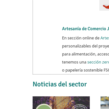
Artesanía de Comercio 
En sección online de
Arte
personalizables del proy
para alimentación, acces
tenemos una
sección ze
o papelería sostenible FS
Noticias del sector