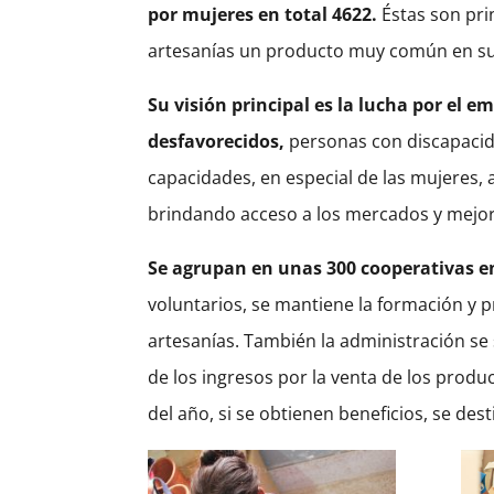
por mujeres en total 4622.
Éstas son pri
artesanías un producto muy común en su p
Su visión principal es la lucha por el 
desfavorecidos,
personas con discapacid
capacidades, en especial de las mujeres, 
brindando acceso a los mercados y mejor
Se agrupan en unas 300 cooperativas en 
voluntarios, se mantiene la formación y 
artesanías. También la administración se
de los ingresos por la venta de los produc
del año, si se obtienen beneficios, se de