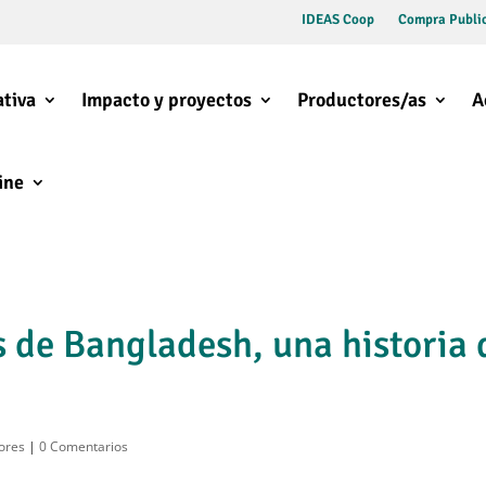
IDEAS Coop
Compra Public
tiva
Impacto y proyectos
Productores/as
A
ine
 de Bangladesh, una historia 
ores
|
0 Comentarios