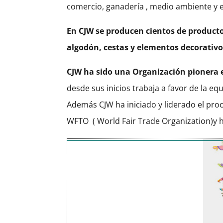
comercio, ganadería , medio ambiente y e
En CJW se producen cientos de producto
algodón, cestas y elementos decorativo
CJW ha sido una Organización pionera 
desde sus inicios trabaja a favor de la equ
Además CJW ha iniciado y liderado el proce
WFTO
( World Fair Trade Organization)y 