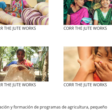
R THE JUTE WORKS
CORR THE JUTE WORKS
R THE JUTE WORKS
CORR THE JUTE WORKS
ación y formación de programas de agricultura, pequeño