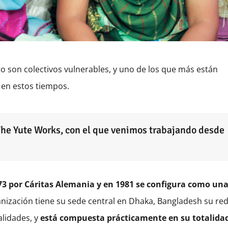
 son colectivos vulnerables, y uno de los que más están
 en estos tiempos.
he Yute Works, con el que venimos trabajando desde
73 por Cáritas Alemania y en 1981 se configura como un
nización tiene su sede central en Dhaka, Bangladesh su re
alidades, y
está compuesta prácticamente en su totalida