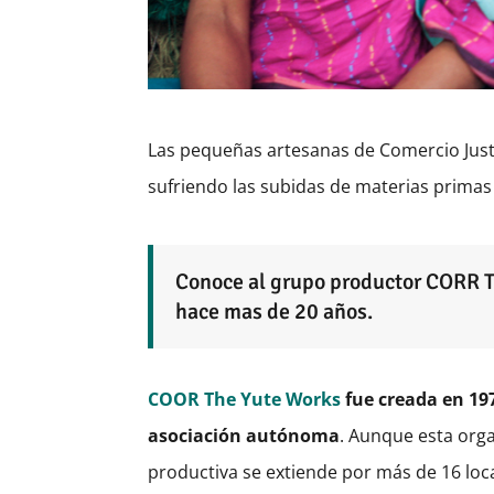
Las pequeñas artesanas de Comercio Justo
sufriendo las subidas de materias primas
Conoce al grupo productor CORR T
hace mas de 20 años.
COOR The Yute Works
fue creada en 19
asociación autónoma
. Aunque esta orga
productiva se extiende por más de 16 loc