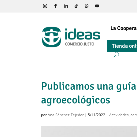
La Coopera
Tienda onl
Publicamos una guía
agroecológicos
por
Ana Sánchez Tejedor
|
5/11/2022
|
Actividades
,
cam