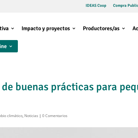
IDEAS Coop
Compra Public
tiva
Impacto y proyectos
Productores/as
Ac
ine
 de buenas prácticas para peq
bio climático
,
Noticias
|
0 Comentarios