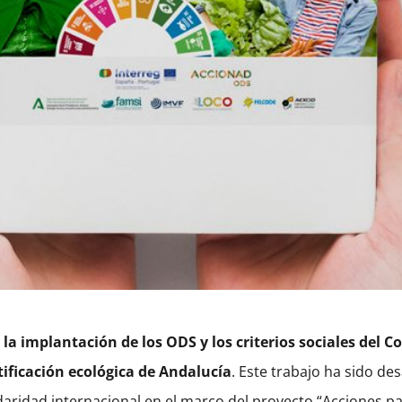
 la implantación de los ODS y los criterios sociales del 
ificación ecológica de Andalucía
. Este trabajo ha sido de
aridad internacional en el marco del proyecto “Acciones pa