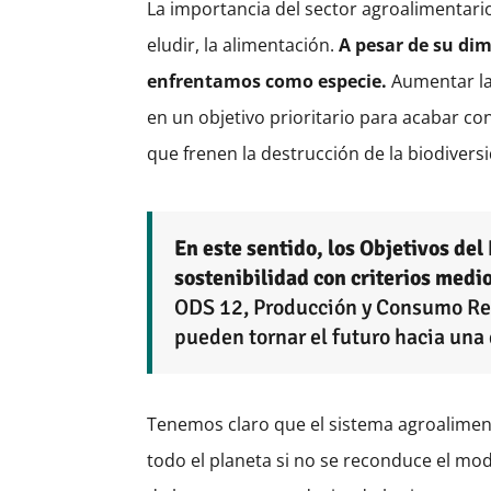
La importancia del sector agroalimentar
eludir, la alimentación.
A pesar de su dim
enfrentamos como especie.
Aumentar la 
en un objetivo prioritario para acabar con
que frenen la destrucción de la biodiver
En este sentido, los Objetivos de
sostenibilidad con criterios medio
ODS 12, Producción y Consumo Resp
pueden tornar el futuro hacia una 
Tenemos claro que el sistema agroalimenta
todo el planeta si no se reconduce el mo