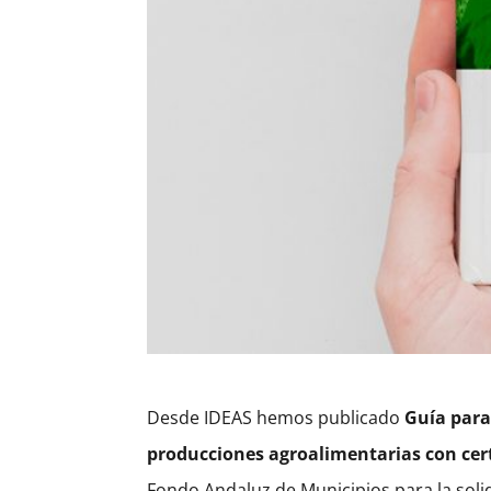
Desde IDEAS hemos publicado
Guía para
producciones agroalimentarias con cert
Fondo Andaluz de Municipios para la solid