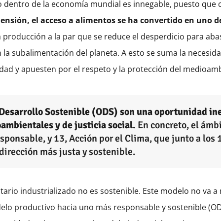
io dentro de la economía mundial es innegable, puesto qu
ensión, el acceso a alimentos se ha convertido en uno de
producción a la par que se reduce el desperdicio para abas
 la subalimentación del planeta. A esto se suma la necesidad
sidad y apuesten por el respeto y la protección del medioa
l Desarrollo Sostenible (ODS) son una oportunidad ine
ambientales y de justicia social.
En concreto, el ámbi
onsable, y 13, Acción por el Clima, que junto a los 1
dirección más justa y sostenible.
rio industrializado no es sostenible. Este modelo no va a r
delo productivo hacia uno más responsable y sostenible (O