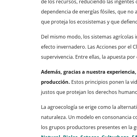
de los recursos, reduciendo las ingentes 
dependencia de energías fósiles, que no 
que proteja los ecosistemas y que defien
Del mismo modo, los sistemas agrícolas 
efecto invernadero. Las Acciones por el C
supervivencia. Entre ellas, la apuesta po
Además, gracias a nuestra experiencia,
producción.
Estos principios ponen la vi
justos que protejan los derechos humanos
La agroecología se erige como la alternat
naturaleza. Un modelo en consonancia co
los grupos productores presentes en la gu