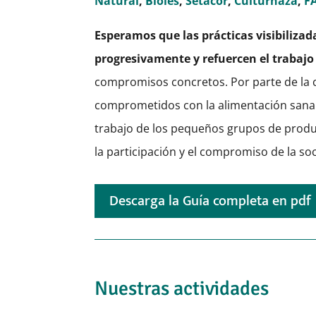
Natural
,
Bioles
,
Setacor
,
Culturhaza
,
F
Esperamos que las prácticas visibilizad
progresivamente y refuercen el trabajo 
compromisos concretos. Por parte de la 
comprometidos con la alimentación sana y 
trabajo de los pequeños grupos de produ
la participación y el compromiso de la so
Descarga la Guía completa en pdf
Nuestras actividades