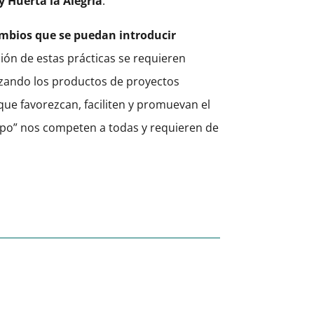
 y Huerta la Alegría
.
cambios que se puedan introducir
ión de estas prácticas se requieren
zando los productos de proyectos
que favorezcan, faciliten y promuevan el
mpo” nos competen a todas y requieren de