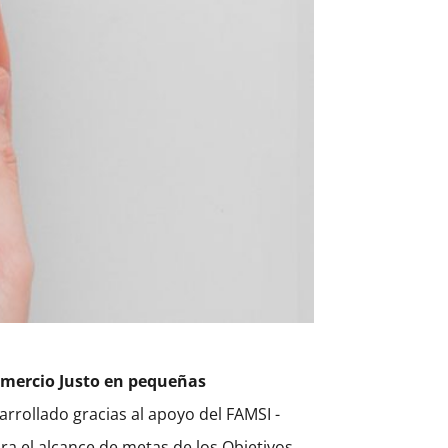
Comercio Justo en pequeñas
sarrollado gracias al apoyo del FAMSI -
ra el alcance de metas de los Objetivos