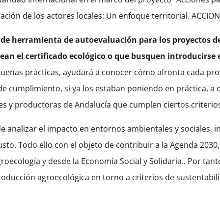
pación de los actores locales: Un enfoque territorial. ACCI
r de herramienta de autoevaluación para los proyectos 
an el certificado ecológico o que busquen introducirse 
uenas prácticas, ayudará a conocer cómo afronta cada proyec
cumplimiento, si ya los estaban poniendo en práctica, a da
es y productoras de Andalucía que cumplen ciertos criteri
de analizar el impacto en entornos ambientales y sociales, in
sto. Todo ello con el objeto de contribuir a la Agenda 2030, 
ecología y desde la Economía Social y Solidaria.. Por tanto
roducción agroecológica en torno a criterios de sustentabil