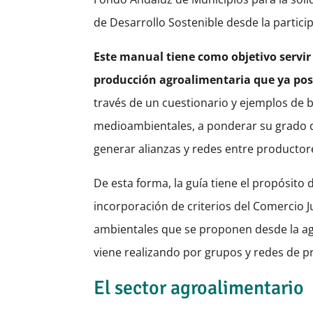
de Desarrollo Sostenible desde la partici
Este manual tiene como objetivo servi
producción agroalimentaria que ya pose
través de un cuestionario y ejemplos de b
medioambientales, a ponderar su grado de 
generar alianzas y redes entre productor
De esta forma, la guía tiene el propósito 
incorporación de criterios del Comercio Ju
ambientales que se proponen desde la agro
viene realizando por grupos y redes de p
El sector agroalimentario