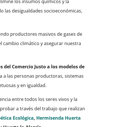
elimine los insumos químicos y la
ndo las desigualdades socioeconómicas,
iendo productores masivos de gases de
el cambio climático y asegurar nuestra
s del Comercio Justo a los modelos de
na a las personas productoras, sistemas
etuosas y en igualdad.
ncia entre todos los seres vivos y la
obar a través del trabajo que realizan
ética Ecológica
,
Hermisenda Huerta