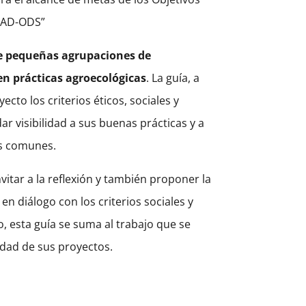
ONAD-ODS”
de pequeñas agrupaciones de
en prácticas agroecológicas
. La guía, a
to los criterios éticos, sociales y
r visibilidad a sus buenas prácticas y a
os comunes.
vitar a la reflexión y también proponer la
en diálogo con los criterios sociales y
, esta guía se suma al trabajo que se
idad de sus proyectos.