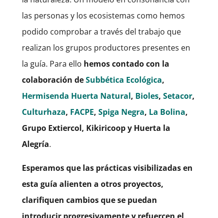
las personas y los ecosistemas como hemos
podido comprobar a través del trabajo que
realizan los grupos productores presentes en
la guía. Para ello
hemos contado con la
colaboración de
Subbética Ecológica
,
Hermisenda Huerta Natural
,
Bioles
,
Setacor
,
Culturhaza
,
FACPE
,
Spiga Negra
,
La Bolina
,
Grupo Extiercol, Kikiricoop y Huerta la
Alegría
.
Esperamos que las prácticas visibilizadas en
esta guía alienten a otros proyectos,
clarifiquen cambios que se puedan
introducir progresivamente y refuercen el