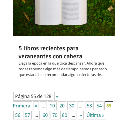
5 libros recientes para
veraneantes con cabeza
Llega la época en la que toca descansar. Ahora que
todas tenemos algo más de tiempo hemos pensado
que estaría bien recomendar algunas lecturas de...
Página 55 de 128
«
Primera
«
...
10
20
30
...
53
54
55
56
57
...
60
70
80
...
»
Última »