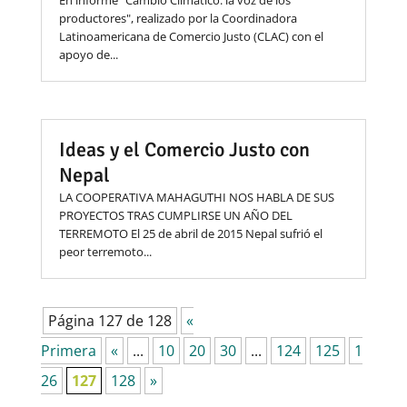
productores", realizado por la Coordinadora
Latinoamericana de Comercio Justo (CLAC) con el
apoyo de...
Ideas y el Comercio Justo con
Nepal
LA COOPERATIVA MAHAGUTHI NOS HABLA DE SUS
PROYECTOS TRAS CUMPLIRSE UN AÑO DEL
TERREMOTO El 25 de abril de 2015 Nepal sufrió el
peor terremoto...
Página 127 de 128
«
Primera
«
...
10
20
30
...
124
125
1
26
127
128
»