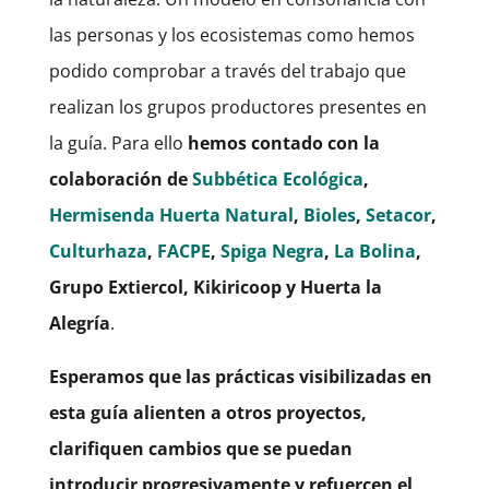
las personas y los ecosistemas como hemos
podido comprobar a través del trabajo que
realizan los grupos productores presentes en
la guía. Para ello
hemos contado con la
colaboración de
Subbética Ecológica
,
Hermisenda Huerta Natural
,
Bioles
,
Setacor
,
Culturhaza
,
FACPE
,
Spiga Negra
,
La Bolina
,
Grupo Extiercol, Kikiricoop y Huerta la
Alegría
.
Esperamos que las prácticas visibilizadas en
esta guía alienten a otros proyectos,
clarifiquen cambios que se puedan
introducir progresivamente y refuercen el