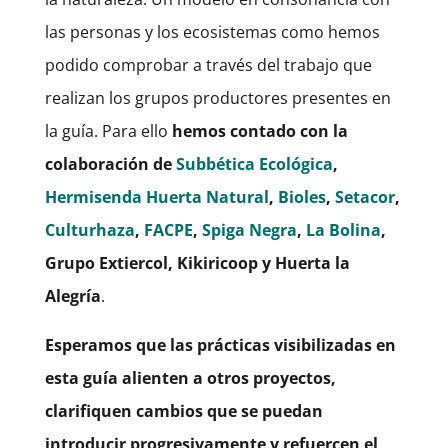
las personas y los ecosistemas como hemos
podido comprobar a través del trabajo que
realizan los grupos productores presentes en
la guía. Para ello
hemos contado con la
colaboración de
Subbética Ecológica
,
Hermisenda Huerta Natural
,
Bioles
,
Setacor
,
Culturhaza
,
FACPE
,
Spiga Negra
,
La Bolina
,
Grupo Extiercol, Kikiricoop y Huerta la
Alegría
.
Esperamos que las prácticas visibilizadas en
esta guía alienten a otros proyectos,
clarifiquen cambios que se puedan
introducir progresivamente y refuercen el