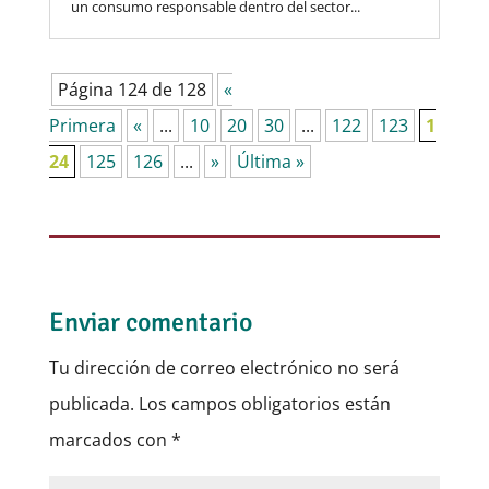
un consumo responsable dentro del sector...
Página 124 de 128
«
Primera
«
...
10
20
30
...
122
123
1
24
125
126
...
»
Última »
Enviar comentario
Tu dirección de correo electrónico no será
publicada.
Los campos obligatorios están
marcados con
*