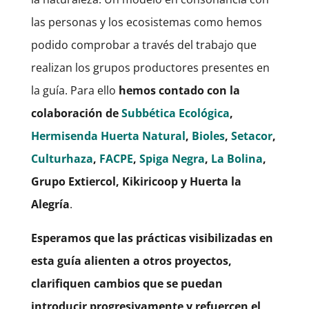
las personas y los ecosistemas como hemos
podido comprobar a través del trabajo que
realizan los grupos productores presentes en
la guía. Para ello
hemos contado con la
colaboración de
Subbética Ecológica
,
Hermisenda Huerta Natural
,
Bioles
,
Setacor
,
Culturhaza
,
FACPE
,
Spiga Negra
,
La Bolina
,
Grupo Extiercol, Kikiricoop y Huerta la
Alegría
.
Esperamos que las prácticas visibilizadas en
esta guía alienten a otros proyectos,
clarifiquen cambios que se puedan
introducir progresivamente y refuercen el