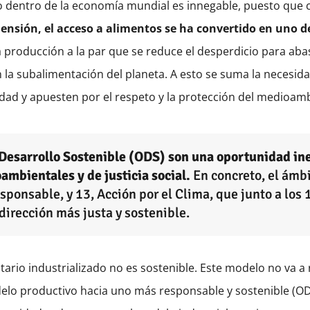
io dentro de la economía mundial es innegable, puesto qu
ensión, el acceso a alimentos se ha convertido en uno de
producción a la par que se reduce el desperdicio para abas
 la subalimentación del planeta. A esto se suma la necesidad
sidad y apuesten por el respeto y la protección del medioa
l Desarrollo Sostenible (ODS) son una oportunidad ine
ambientales y de justicia social.
En concreto, el ámbi
onsable, y 13, Acción por el Clima, que junto a los 1
dirección más justa y sostenible.
rio industrializado no es sostenible. Este modelo no va a r
delo productivo hacia uno más responsable y sostenible (O