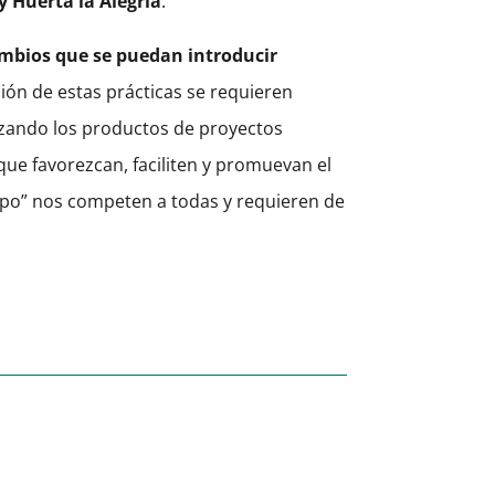
 y Huerta la Alegría
.
cambios que se puedan introducir
ión de estas prácticas se requieren
zando los productos de proyectos
que favorezcan, faciliten y promuevan el
mpo” nos competen a todas y requieren de