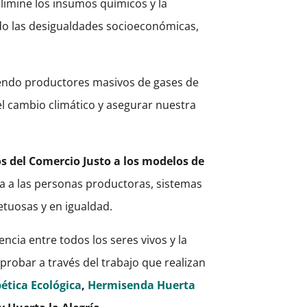
elimine los insumos químicos y la
ndo las desigualdades socioeconómicas,
iendo productores masivos de gases de
el cambio climático y asegurar nuestra
s del Comercio Justo a los modelos de
na a las personas productoras, sistemas
etuosas y en igualdad.
ncia entre todos los seres vivos y la
obar a través del trabajo que realizan
ética Ecológica
,
Hermisenda Huerta