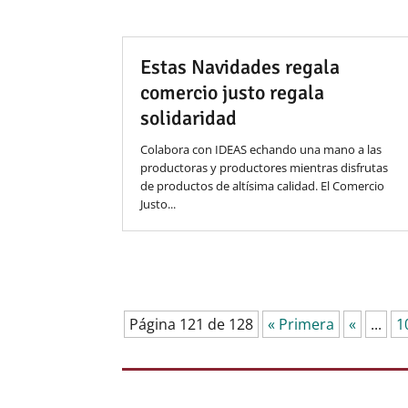
Estas Navidades regala
comercio justo regala
solidaridad
Colabora con IDEAS echando una mano a las
productoras y productores mientras disfrutas
de productos de altísima calidad. El Comercio
Justo...
Página 121 de 128
« Primera
«
...
1