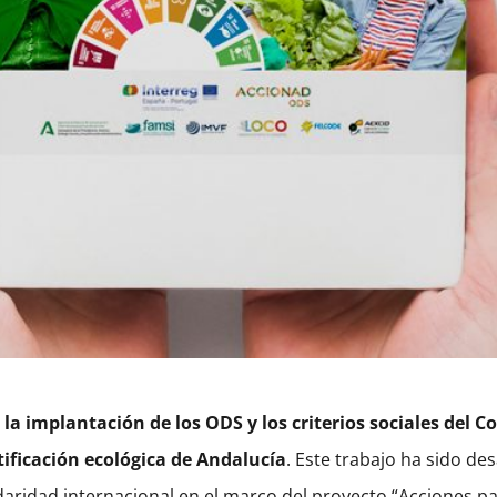
 la implantación de los ODS y los criterios sociales del 
ificación ecológica de Andalucía
. Este trabajo ha sido de
aridad internacional en el marco del proyecto “Acciones pa