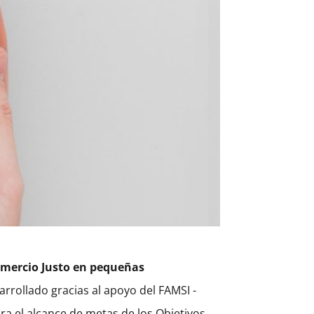
Comercio Justo en pequeñas
sarrollado gracias al apoyo del FAMSI -
ra el alcance de metas de los Objetivos