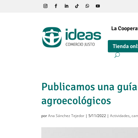
La Coopera
Tienda onl
Publicamos una guía
agroecológicos
por
Ana Sánchez Tejedor
|
5/11/2022
|
Actividades
,
cam