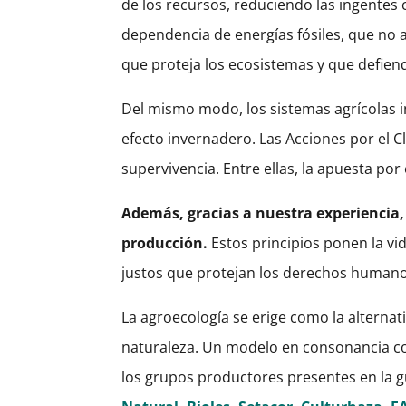
de los recursos, reduciendo las ingentes 
dependencia de energías fósiles, que no 
que proteja los ecosistemas y que defien
Del mismo modo, los sistemas agrícolas 
efecto invernadero. Las Acciones por el C
supervivencia. Entre ellas, la apuesta po
Además, gracias a nuestra experiencia,
producción.
Estos principios ponen la vi
justos que protejan los derechos humanos
La agroecología se erige como la alternat
naturaleza. Un modelo en consonancia co
los grupos productores presentes en la gu