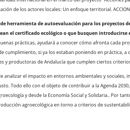
pación de los actores locales: Un enfoque territorial. ACCI
r de herramienta de autoevaluación para los proyectos 
an el certificado ecológico o que busquen introducirse 
uenas prácticas, ayudará a conocer cómo afronta cada proyec
cumplimiento, si ya los estaban poniendo en práctica, a da
es y productoras de Andalucía que cumplen ciertos criteri
de analizar el impacto en entornos ambientales y sociales, in
sto. Todo ello con el objeto de contribuir a la Agenda 2030, 
ecología y desde la Economía Social y Solidaria.. Por tanto
roducción agroecológica en torno a criterios de sustentabil