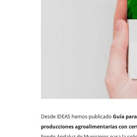
Desde IDEAS hemos publicado
Guía para
producciones agroalimentarias con cert
Fondo Andaluz de Municipios para la solid