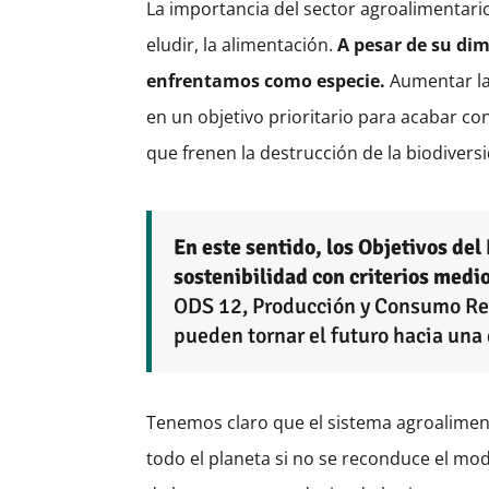
La importancia del sector agroalimentar
eludir, la alimentación.
A pesar de su dim
enfrentamos como especie.
Aumentar la 
en un objetivo prioritario para acabar con
que frenen la destrucción de la biodiver
En este sentido, los Objetivos de
sostenibilidad con criterios medio
ODS 12, Producción y Consumo Resp
pueden tornar el futuro hacia una 
Tenemos claro que el sistema agroalimenta
todo el planeta si no se reconduce el mo