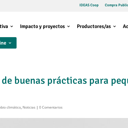
IDEAS Coop
Compra Public
tiva
Impacto y proyectos
Productores/as
Ac
ine
 de buenas prácticas para peq
bio climático
,
Noticias
|
0 Comentarios