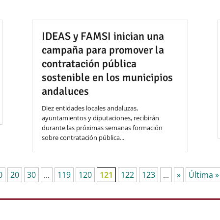
IDEAS y FAMSI inician una
campaña para promover la
contratación pública
sostenible en los municipios
andaluces
Diez entidades locales andaluzas,
ayuntamientos y diputaciones, recibirán
durante las próximas semanas formación
sobre contratación pública...
0
20
30
...
119
120
121
122
123
...
»
Última »