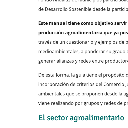
de Desarrollo Sostenible desde la partici
Este manual tiene como objetivo servi
producción agroalimentaria que ya pose
través de un cuestionario y ejemplos de b
medioambientales, a ponderar su grado de 
generar alianzas y redes entre productor
De esta forma, la guía tiene el propósito 
incorporación de criterios del Comercio Ju
ambientales que se proponen desde la agro
viene realizando por grupos y redes de p
El sector agroalimentario