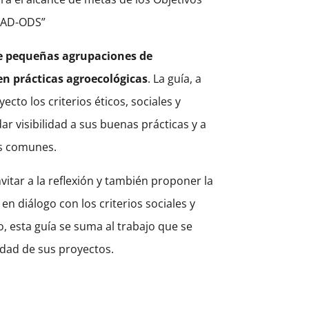
ONAD-ODS”
de pequeñas agrupaciones de
en prácticas agroecológicas
. La guía, a
to los criterios éticos, sociales y
r visibilidad a sus buenas prácticas y a
os comunes.
vitar a la reflexión y también proponer la
en diálogo con los criterios sociales y
, esta guía se suma al trabajo que se
idad de sus proyectos.