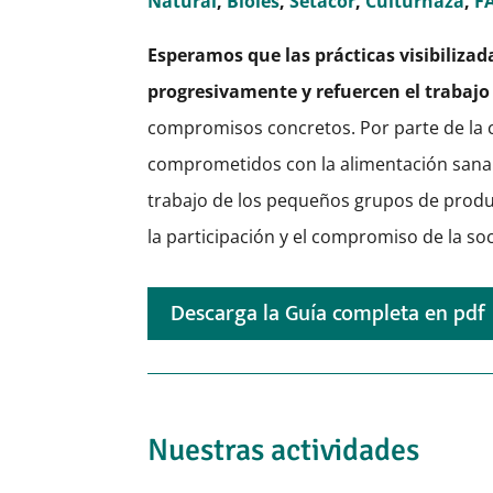
Natural
,
Bioles
,
Setacor
,
Culturhaza
,
F
Esperamos que las prácticas visibilizad
progresivamente y refuercen el trabajo 
compromisos concretos. Por parte de la 
comprometidos con la alimentación sana y 
trabajo de los pequeños grupos de produ
la participación y el compromiso de la so
Descarga la Guía completa en pdf
Nuestras actividades