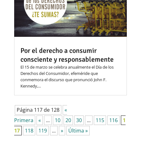
Por el derecho a consumir
consciente y responsablemente
El 15 de marzo se celebra anualmente el Día de los
Derechos del Consumidor, efeméride que
conmemora el discurso que pronunció John F.
Kennedy,...
Página 117 de 128
«
Primera
«
...
10
20
30
...
115
116
1
17
118
119
...
»
Última »