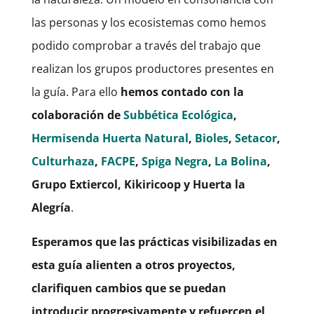
las personas y los ecosistemas como hemos
podido comprobar a través del trabajo que
realizan los grupos productores presentes en
la guía. Para ello
hemos contado con la
colaboración de
Subbética Ecológica
,
Hermisenda Huerta Natural
,
Bioles
,
Setacor
,
Culturhaza
,
FACPE
,
Spiga Negra
,
La Bolina
,
Grupo Extiercol, Kikiricoop y Huerta la
Alegría
.
Esperamos que las prácticas visibilizadas en
esta guía alienten a otros proyectos,
clarifiquen cambios que se puedan
introducir progresivamente y refuercen el