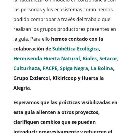
las personas y los ecosistemas como hemos
podido comprobar a través del trabajo que
realizan los grupos productores presentes en
la guía. Para ello
hemos contado con la
colaboración de
Subbética Ecológica
,
Hermisenda Huerta Natural
,
Bioles
,
Setacor
,
Culturhaza
,
FACPE
,
Spiga Negra
,
La Bolina
,
Grupo Extiercol, Kikiricoop y Huerta la
Alegría
.
Esperamos que las prácticas visibilizadas en
esta guía alienten a otros proyectos,
clarifiquen cambios que se puedan
introducir progresivamente y refuercen el