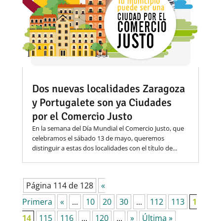
Dos nuevas localidades Zaragoza
y Portugalete son ya Ciudades
por el Comercio Justo
En la semana del Día Mundial el Comercio Justo, que
celebramos el sábado 13 de mayo, queremos
distinguir a estas dos localidades con el título de...
Página 114 de 128
«
Primera
«
...
10
20
30
...
112
113
1
14
115
116
...
120
...
»
Última »