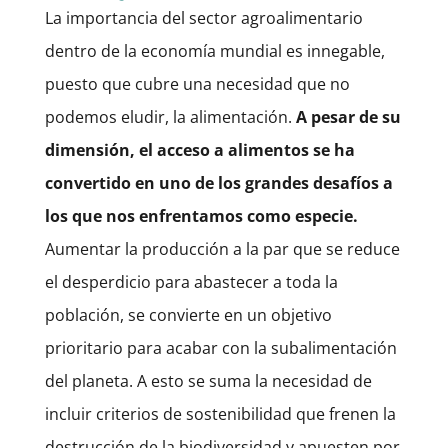
La importancia del sector agroalimentario
dentro de la economía mundial es innegable,
puesto que cubre una necesidad que no
podemos eludir, la alimentación.
A pesar de su
dimensión, el acceso a alimentos se ha
convertido en uno de los grandes desafíos a
los que nos enfrentamos como especie.
Aumentar la producción a la par que se reduce
el desperdicio para abastecer a toda la
población, se convierte en un objetivo
prioritario para acabar con la subalimentación
del planeta. A esto se suma la necesidad de
incluir criterios de sostenibilidad que frenen la
destrucción de la biodiversidad y apuesten por