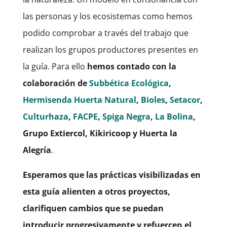
las personas y los ecosistemas como hemos
podido comprobar a través del trabajo que
realizan los grupos productores presentes en
la guía. Para ello
hemos contado con la
colaboración de
Subbética Ecológica
,
Hermisenda Huerta Natural
,
Bioles
,
Setacor
,
Culturhaza
,
FACPE
,
Spiga Negra
,
La Bolina
,
Grupo Extiercol, Kikiricoop y Huerta la
Alegría
.
Esperamos que las prácticas visibilizadas en
esta guía alienten a otros proyectos,
clarifiquen cambios que se puedan
introducir progresivamente y refuercen el