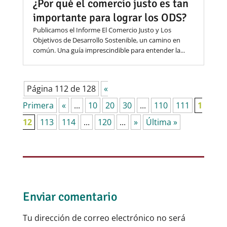
¿Por qué el comercio justo es tan
importante para lograr los ODS?
Publicamos el Informe El Comercio Justo y Los
Objetivos de Desarrollo Sostenible, un camino en
común. Una guía imprescindible para entender la...
Página 112 de 128
«
Primera
«
...
10
20
30
...
110
111
1
12
113
114
...
120
...
»
Última »
Enviar comentario
Tu dirección de correo electrónico no será